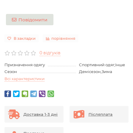
Повідомити
В закладки
порівняння
0 відгуків
Призначення одягу
Спортивний одяг,Інше
Сезон
Демісезон,Зима
Всі характеристики
Доставка 1-3 дні
Післяплата