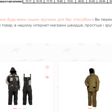
нами будь-яким іншим зручним для Вас способом
і Ви пере
й товар, в нашому інтернет-магазині швидше, простіше і зру