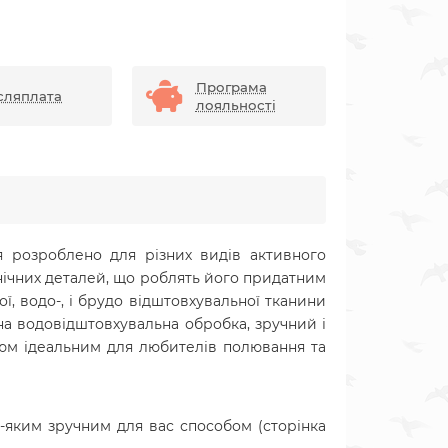
Програма
сляплата
лояльності
 розроблено для різних видів активного
нічних деталей, що роблять його придатним
ї, водо-, і брудо відштовхувальної тканини
ена водовідштовхувальна обробка, зручний і
тюм ідеальним для любителів полювання та
-яким зручним для вас способом (сторінка