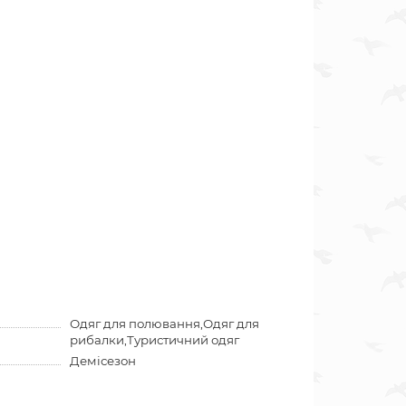
Одяг для полювання,Одяг для
рибалки,Туристичний одяг
Демісезон