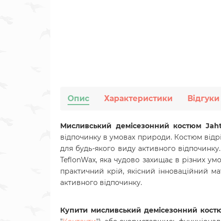
Опис
Характеристики
Відгуки
Мисливський демісезонний костюм Jahti
відпочинку в умовах природи. Костюм відр
для будь-якого виду активного відпочинк
TeflonWax, яка чудово захищає в різних ум
практичний крій, якісний інноваційний м
активного відпочинку.
Купити мисливський демісезонний костюм