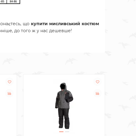
конаєтесь, що
купити мисливський костюм
чніше, до того ж у нас дешевше!
Знижка: -