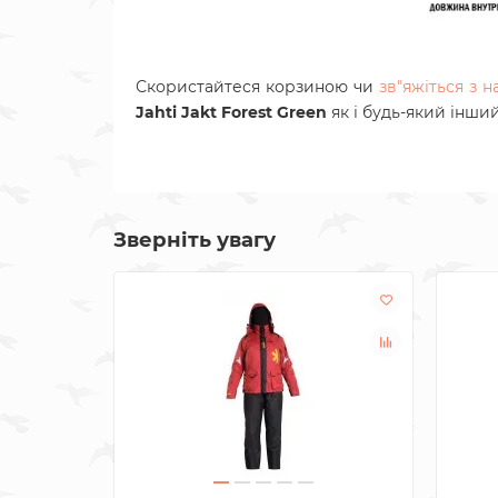
Скористайтеся корзиною чи
зв"яжіться з 
Jahti Jakt Forest Green
як і будь-який інши
Зверніть увагу