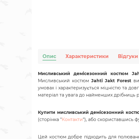
Опис
Характеристики
Відгуки
Мисливський демісезонний костюм Jah
Мисливський костюм
Jahti Jakt Forest
ви
умовах і характеризується міцністю та дов
матеріал та увага до найменших дрібниць 
Купити мисливський демісезонний костю
(сторінка "
Контакти
"), або скориставшись
Цей костюм добре підходить для полювання,