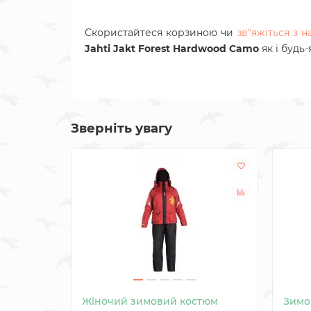
Скористайтеся корзиною чи
зв"яжіться з 
Jahti Jakt Forest Hardwood Camo
як і будь
Зверніть увагу
Жіночий зимовий костюм
Зимо