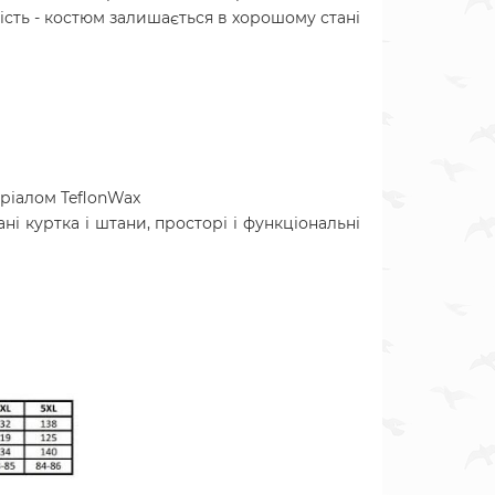
ість - костюм залишається в хорошому стані
еріалом TeflonWax
ні куртка і штани, просторі і функціональні