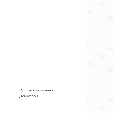
Одяг для полювання
Демісезон