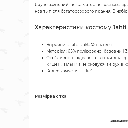
брудо захисний, адже матеріал костюма зро
навіть після багаторазового прання. В набір
Характеристики костюму Jahti 
Виробник: Jahti Jakt, Фінляндія
Матеріал: 65% полірованої бавовни і 3
Особливості: підкладка із сітки для 
кишені, вільний не сковуючий рухів к
Колір: камуфляж "Ліс"
Розмірна сітка