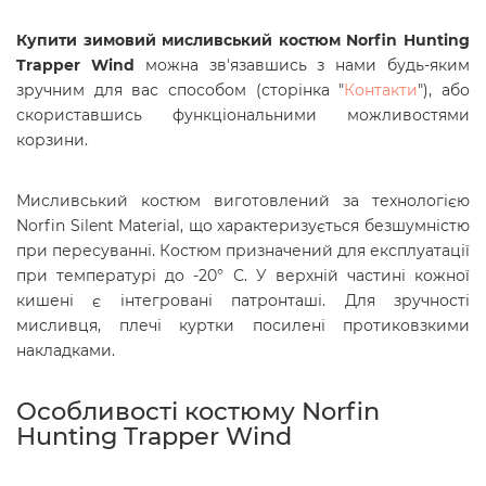
Купити зимовий мисливський костюм
Norfin Hunting
Trapper Wind
можна зв'язавшись з нами будь-яким
зручним для вас способом (сторінка "
Контакти
"), або
скориставшись функціональними можливостями
корзини.
Мисливський костюм виготовлений за технологією
Norfin Silent Material, що характеризується безшумністю
при пересуванні. Костюм призначений для експлуатації
при температурі до -20° С. У верхній частині кожної
кишені є інтегровані патронташі. Для зручності
мисливця, плечі куртки посилені протиковзкими
накладками.
Особливості костюму Norfin
Hunting Trapper Wind