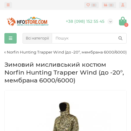
0
0
+38 (098) 152 55 45
0
Всі категорії
м Norfin Hunting Trapper Wind (до -20°, мембрана 6000/6000)
Зимовий мисливський костюм
Norfin Hunting Trapper Wind (до -20°,
мембрана 6000/6000)