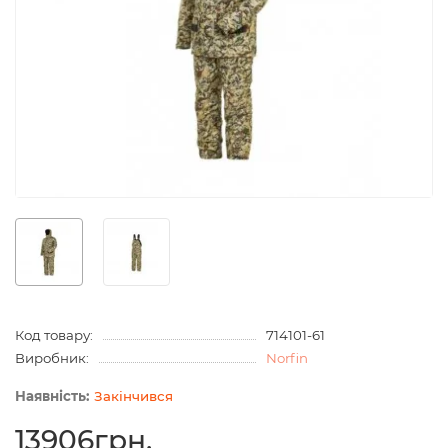
Код товару:
714101-61
Виробник:
Norfin
Закінчився
13906грн.