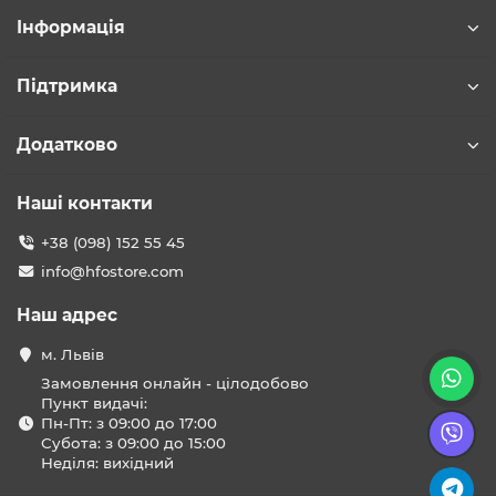
Інформація
Підтримка
Додатково
Наші контакти
+38 (098) 152 55 45
info@hfostore.com
Наш адрес
м. Львів
Замовлення онлайн - цілодобово
Пункт видачі:
Пн-Пт: з 09:00 до 17:00
Субота: з 09:00 до 15:00
Неділя: вихідний