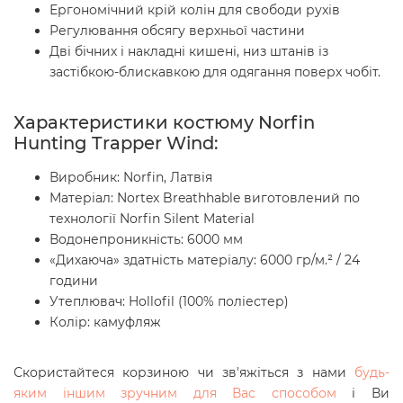
Ергономічний крій колін для свободи рухів
Регулювання обсягу верхньої частини
Дві бічних і накладні кишені, низ штанів із
застібкою-блискавкою для одягання поверх чобіт.
Характеристики костюму Norfin
Hunting Trapper Wind:
Виробник: Norfin, Латвія
Матеріал: Nortex Breathhable виготовлений по
технології Norfin Silent Material
Водонепроникність: 6000 мм
«Дихаюча» здатність матеріалу: 6000 гр/м.² / 24
години
Утеплювач: Hollofil (100% поліестер)
Колір: камуфляж
Скористайтеся корзиною чи зв'яжіться з нами
будь-
яким іншим зручним для Вас способом
і Ви