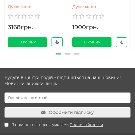
Дуже мало
Дуже мало
3168грн.
1900грн.
В кошик
В кошик
Будьте в центрі подій - підпишіться на наші новини!
Новинки, знижки, акції.
Оформити підписку
Я прочитав і згоден з умовами
Політика безпеки