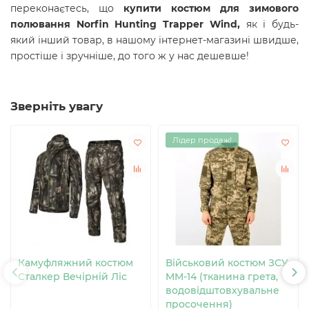
переконаєтесь, що
купити костюм для зимового
полювання Norfin Hunting Trapper Wind
,
як і будь-
який інший товар, в нашому інтернет-магазині швидше,
простіше і зручніше, до того ж у нас дешевше!
Зверніть увагу
Лідер продаж!
Камуфляжний костюм
Військовий костюм ЗСУ
Сталкер Вечірній Ліс
MM-14 (тканина грета,
водовідштовхувальне
просочення)