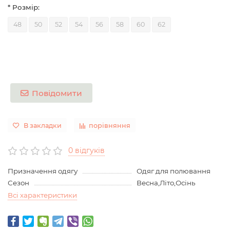
* Розмір:
48
50
52
54
56
58
60
62
Повідомити
В закладки
порівняння
0 відгуків
Призначення одягу
Одяг для полювання
Сезон
Весна,Літо,Осінь
Всі характеристики