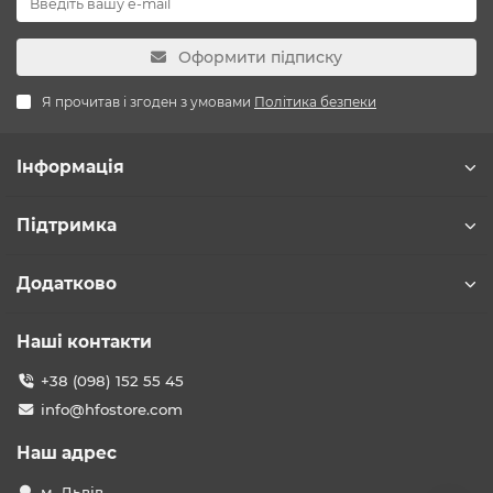
Оформити підписку
Я прочитав і згоден з умовами
Політика безпеки
Інформація
Підтримка
Додатково
Наші контакти
+38 (098) 152 55 45
info@hfostore.com
Наш адрес
м. Львів