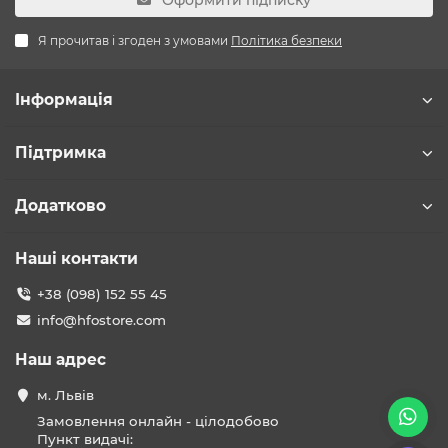
Оформити підписку
Я прочитав і згоден з умовами
Політика безпеки
Інформація
Підтримка
Додатково
Наші контакти
+38 (098) 152 55 45
info@hfostore.com
Наш адрес
м. Львів
Замовлення онлайн - цілодобово
Пункт видачі: