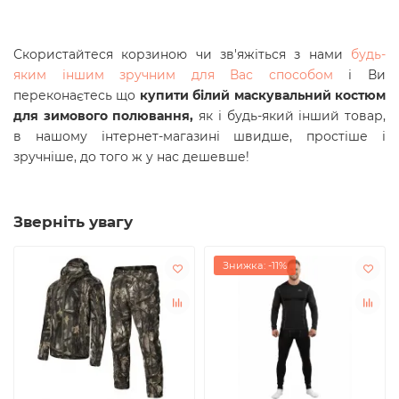
Скористайтеся корзиною чи зв'яжіться з нами
будь-
яким іншим зручним для Вас способом
і Ви
переконаєтесь що
купити білий маскувальний костюм
для зимового полювання,
як і будь-який інший товар,
в нашому інтернет-магазині швидше, простіше і
зручніше, до того ж у нас дешевше!
Зверніть увагу
Знижка: -11%