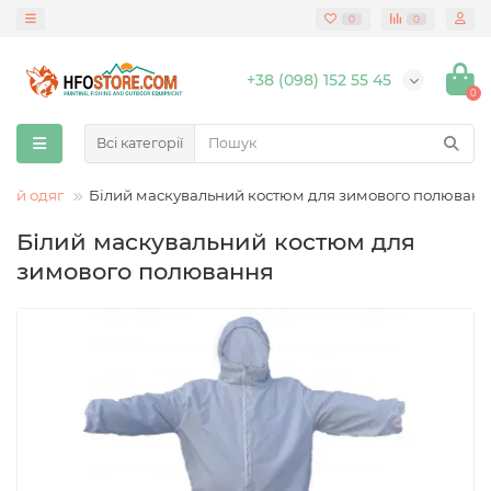
0
0
+38 (098) 152 55 45
0
Всі категорії
иий одяг
Білий маскувальний костюм для зимового полюван
Білий маскувальний костюм для
зимового полювання