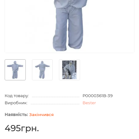
Код товару:
Р0000361B-39
Виробник:
Bester
Закінчився
495грн.