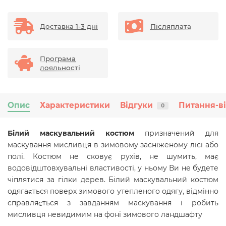
Доставка 1-3 дні
Післяплата
Програма
лояльності
Опис
Характеристики
Відгуки
Питання-в
0
Білий маскувальний костюм
призначений для
маскування мисливця в зимовому засніженому лісі або
полі. Костюм не сковує рухів, не шумить, має
водовідштовхувальні властивості,
у ньому Ви не будете
чіплятися за гілки дерев.
Білий маскувальний костюм
одягається поверх зимового утепленого одягу,
відмінно
справляється з завданням маскування і робить
мисливця невидимим на фоні зимового ландшафту