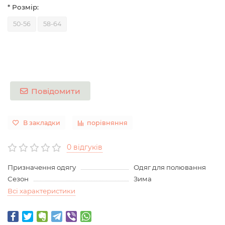
* Розмір:
50-56
58-64
Повідомити
В закладки
порівняння
0 відгуків
Призначення одягу
Одяг для полювання
Сезон
Зима
Всі характеристики