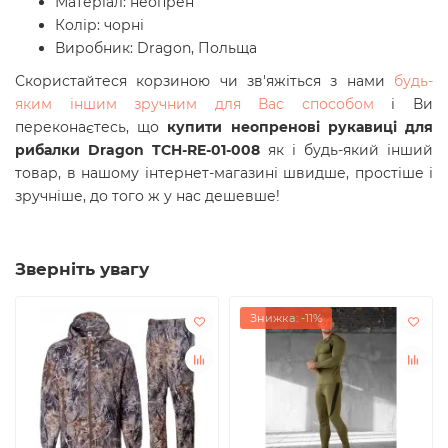
Матеріал: неопрен
Колір: чорні
Виробник: Dragon, Польща
Скористайтеся корзиною чи зв'яжіться з нами
будь-
яким іншим зручним для Вас способом
і Ви
переконаєтесь, що
купити неопренові рукавиці для
рибалки Dragon TCH-RE-01-008
як і будь-який інший
товар, в нашому інтернет-магазині швидше, простіше і
зручніше, до того ж у нас дешевше!
Зверніть увагу
Знижка: -11%