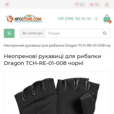
0
0
+38 (098) 152 55 45
0
Всі категорії
Неопренові рукавиці для рибалки Dragon TCH-RE-01-008 чорн
Неопренові рукавиці для рибалки
Dragon TCH-RE-01-008 чорні