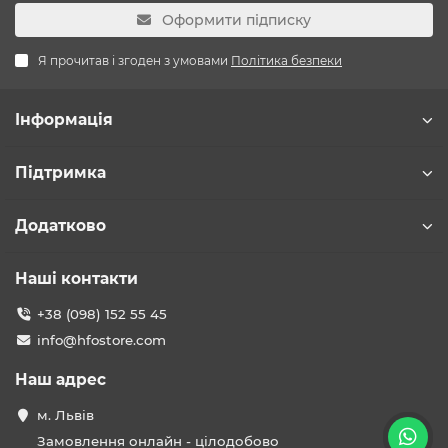
Оформити підписку
Я прочитав і згоден з умовами
Політика безпеки
Інформація
Підтримка
Додатково
Наші контакти
+38 (098) 152 55 45
info@hfostore.com
Наш адрес
м. Львів
Замовлення онлайн - цілодобово