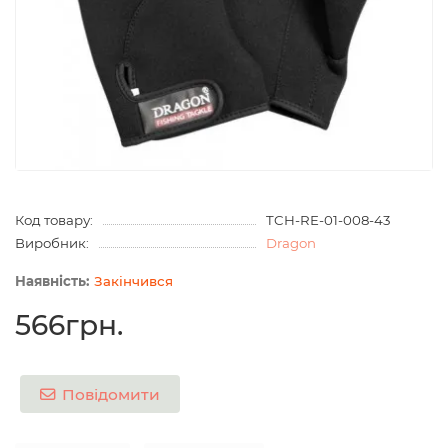
Код товару:
TCH-RE-01-008-43
Виробник:
Dragon
Закінчився
566грн.
Повідомити