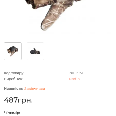
Код товару:
761-P-61
Виробник:
Norfin
Закінчився
487грн.
* Розмір: