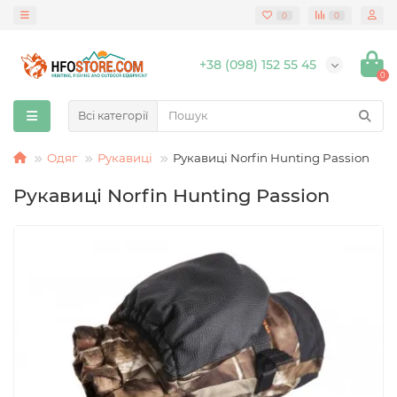
0
0
+38 (098) 152 55 45
0
Всі категорії
Одяг
Рукавиці
Рукавиці Norfin Hunting Passion
Рукавиці Norfin Hunting Passion