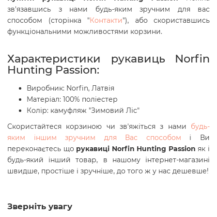
зв'язавшись з нами будь-яким зручним для вас
способом (сторінка "
Контакти
"), або скориставшись
функціональними можливостями корзини.
Характеристики рукавиць Norfin
Hunting Passion:
Виробник: Norfin, Латвія
Матеріал:
100% поліестер
Колір: камуфляж "Зимовий Ліс"
Скористайтеся корзиною чи зв'яжіться з нами
будь-
яким іншим зручним для Вас способом
і Ви
переконаєтесь що
рукавиці Norfin Hunting Passion
як і
будь-який інший товар, в нашому інтернет-магазині
швидше, простіше і зручніше, до того ж у нас дешевше!
Зверніть увагу