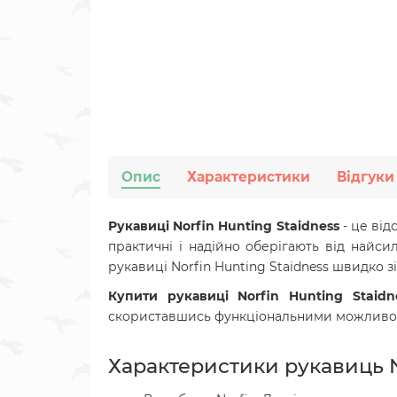
Опис
Характеристики
Відгуки
Рукавиці Norfin Hunting Staidness
- це від
практичні і надійно оберігають від найси
рукавиці Norfin Hunting Staidness
швидко зі
Купити рукавиці Norfin Hunting Staid
скориставшись функціональними можливо
Характеристики рукавиць No