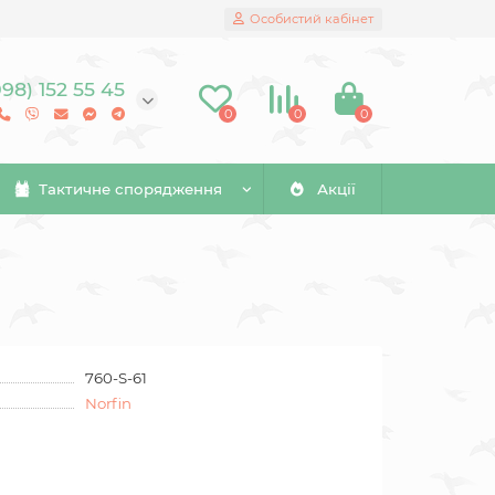
Особистий кабінет
098) 152 55 45
0
0
0
Тактичне спорядження
Акції
760-S-61
Norfin