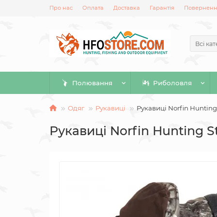
Про нас
Оплата
Доставка
Гарантія
Повернення
Всі кат
Полювання
Риболовля
Одяг
Рукавиці
Рукавиці Norfin Hunting
Рукавиці Norfin Hunting S