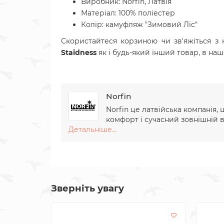
Виробник: Norfin, Латвія
Матеріал:
100% поліестер
Колір: камуфляж "Зимовий Ліс"
Скористайтеся корзиною чи зв'яжіться з
Staidness
як і будь-який інший товар, в на
Norfin
Norfin це латвійська компанія,
комфорт і сучасний зовнішній 
Детальніше...
Зверніть увагу