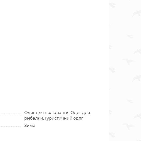
Одяг для полювання,Одяг для
рибалки,Туристичний одяг
Зима