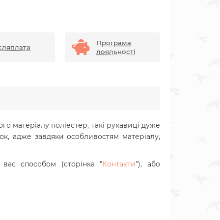
Програма
сляплата
лояльності
го матеріалу поліестер, такі рукавиці дуже
лок, адже завдяки особливостям матеріалу,
вас способом (сторінка "
Контакти
"), або