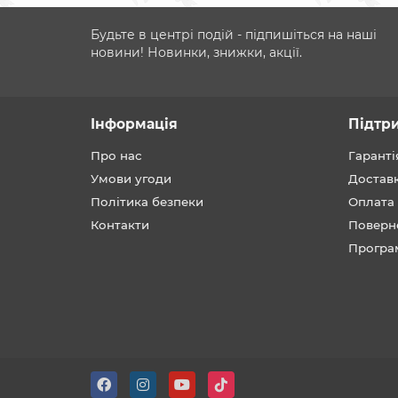
Будьте в центрі подій - підпишіться на наші
новини! Новинки, знижки, акції.
Інформація
Підтр
Про нас
Гаранті
Умови угоди
Достав
Політика безпеки
Оплата
Контакти
Поверн
Програ