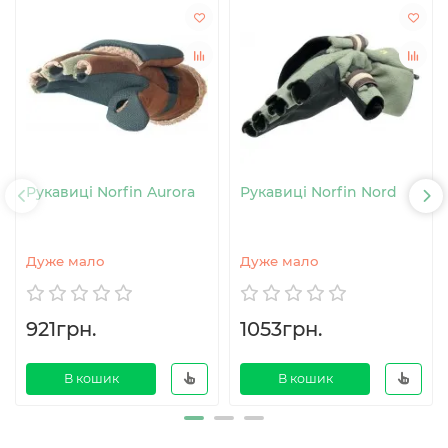
Рукавиці Norfin Aurora
Рукавиці Norfin Nord
Дуже мало
Дуже мало
921грн.
1053грн.
В кошик
В кошик