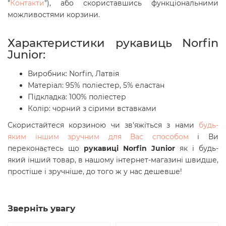
"
Контакти
"), або скориставшись функціональними
можливостями корзини.
Характеристики рукавиць Norfin
Junior:
Виробник: Norfin, Латвія
Матеріал: 95% поліестер, 5% еластан
Підкладка: 100% поліестер
Колір: чорний з сірими вставками
Скористайтеся корзиною чи зв'яжіться з нами
будь-
яким іншим зручним для Вас способом
і Ви
переконаєтесь що
рукавиці Norfin Junior
як і будь-
який інший товар, в нашому інтернет-магазині швидше,
простіше і зручніше, до того ж у нас дешевше!
Зверніть увагу