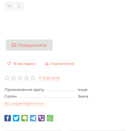
M
L
Повідомити
В закладки
порівняння
0 відгуків
Призначення одягу
Інше
Сезон
Зима
Всі характеристики