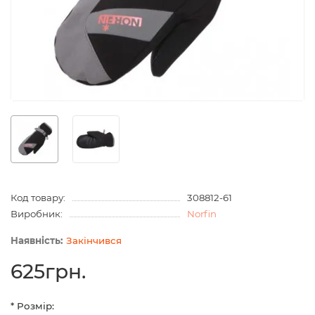
Код товару:
308812-61
Виробник:
Norfin
Закінчився
625грн.
* Розмір: