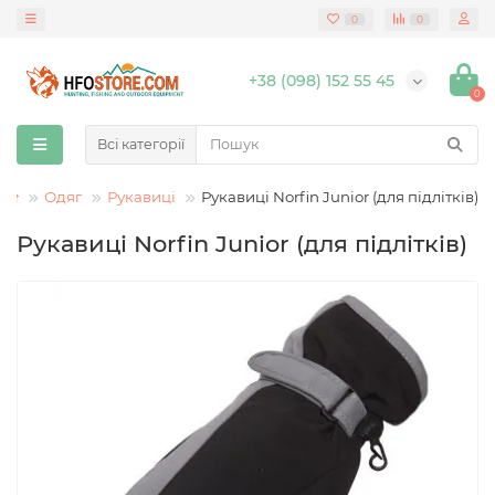
0
0
+38 (098) 152 55 45
0
Всі категорії
Одяг
Рукавиці
Рукавиці Norfin Junior (для підлітків)
Рукавиці Norfin Junior (для підлітків)