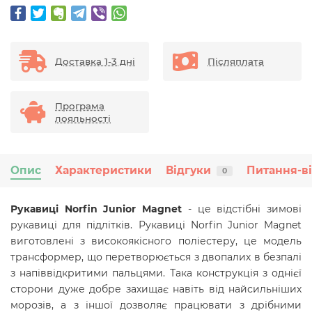
Доставка 1-3 дні
Післяплата
Програма
лояльності
Опис
Характеристики
Відгуки
Питання-в
0
Рукавиці Norfin Junior Magnet
- це відстібні зимові
рукавиці для підлітків. Рукавиці Norfin Junior Magnet
виготовлені з високоякісного поліестеру, це модель
трансформер, що перетворюється з двопалих в безпалі
з напіввідкритими пальцями. Така конструкція з однієї
сторони дуже добре захищає навіть від найсильніших
морозів, а з іншої дозволяє працювати з дрібними