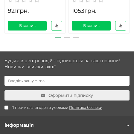
921грн.
1053грн.
В кошик
В кошик
Будьте в центрі подій - підпишіться на наші новини!
Новинки, знижки, акції.
Оформити підписку
Я прочитав і згоден з умовами
Політика безпеки
Інформація