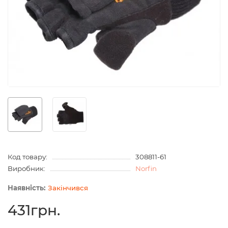
Код товару:
308811-61
Виробник:
Norfin
Закінчився
431грн.