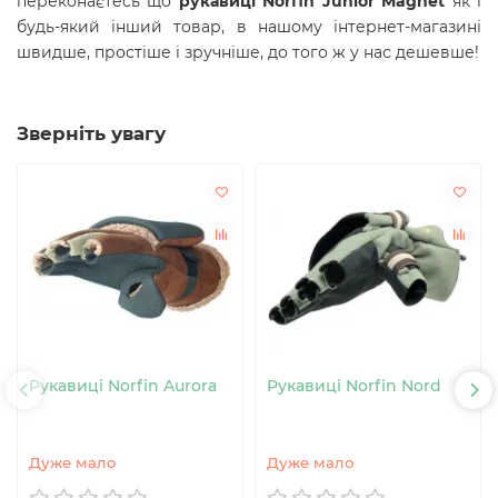
переконаєтесь що
рукавиці Norfin Junior Magnet
як і
будь-який інший товар, в нашому інтернет-магазині
швидше, простіше і зручніше, до того ж у нас дешевше!
Зверніть увагу
Рукавиці Norfin Aurora
Рукавиці Norfin Nord
Дуже мало
Дуже мало