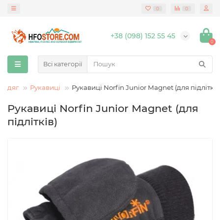
0
0
+38 (098) 152 55 45
0
Всі категорії
Одяг
Рукавиці
Рукавиці Norfin Junior Magnet (для підлітків
Рукавиці Norfin Junior Magnet (для
підлітків)