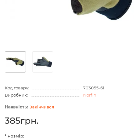
Код товару:
703055-61
Виробник:
Norfin
Закінчився
385грн.
* Розмір: