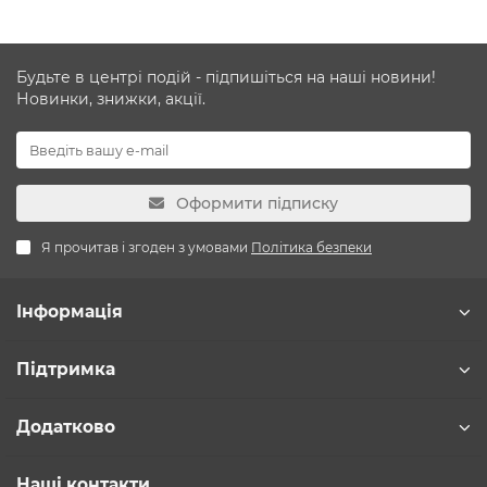
Будьте в центрі подій - підпишіться на наші новини!
Новинки, знижки, акції.
Оформити підписку
Я прочитав і згоден з умовами
Політика безпеки
Інформація
Підтримка
Додатково
Наші контакти