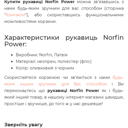
Купити рукавиці Norfin Power
можна зв'язавшись з
нами будь-яким зручним для вас способом (сторінка
"
Контакти
"), або скориставшись функціональними
можливостями корзини.
Характеристики рукавиць Norfin
Power:
Виробник: Norfin, Латвія
Матеріал: неопрен, поліестер (фліс)
Колір: оливковий з чорним
Скористайтеся корзиною чи зв'яжіться з нами
будь-
яким іншим зручним для Вас способом
і Ви
переконаєтесь що
рукавиці Norfin Power
як і будь-
який інший товар, в нашому інтернет-магазині швидше,
простіше і зручніше, до того ж у нас дешевше!
Зверніть увагу