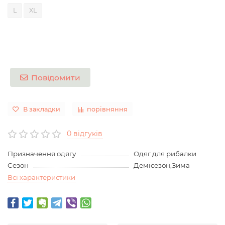
L
XL
Повідомити
В закладки
порівняння
0 відгуків
Призначення одягу
Одяг для рибалки
Сезон
Демісезон,Зима
Всі характеристики