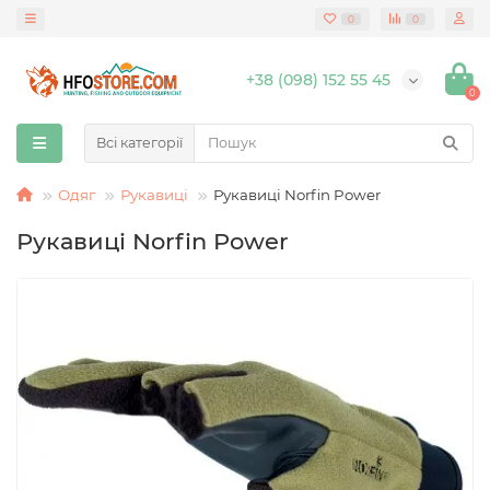
0
0
+38 (098) 152 55 45
0
Всі категорії
Одяг
Рукавиці
Рукавиці Norfin Power
Рукавиці Norfin Power