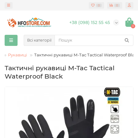
0
0
+38 (098) 152 55 45
0
Всі категорії
г
Рукавиці
Тактичні рукавиці M-Tac Tactical Waterproof Blac
Тактичні рукавиці M-Tac Tactical
Waterproof Black