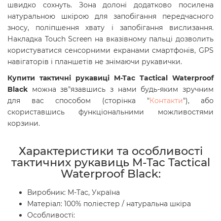
швидко сохнуть. Зона долоні додатково посилена
натуральною шкірою для запобігання передчасного
зносу, поліпшення хвату і запобігання вислизання.
Накладка Touch Screen на вказівному пальці дозволить
користуватися сенсорними екранами смартфонів, GPS
навігаторів і планшетів не знімаючи рукавички.
Купити тактичні рукавиці
M-Tac Tactical Waterproof
Black
можна зв"язавшись з нами будь-яким зручним
для вас способом (сторінка "
Контакти
"), або
скориставшись функціональними можливостями
корзини.
Характеристики та особливості
тактичних рукавиць M-Tac Tactical
Waterproof Black
:
Виробник: M-Tac, Україна
Матеріал: 100% поліестер / натуральна шкіра
Особливості: