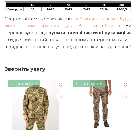
Скористайтеся корзиною чи
зв"яжіться з нами будь-
яким іншим зручним для Вас способом
і Ви
переконаєтесь, що
купити зимові тактичні рукавиці
як
і будь-який інший товар, в нашому інтернет-магазині
швидше, простіше і зручніше, до того ж у нас дешевше!
Зверніть увагу
Лідер продаж!
Лідер продаж!