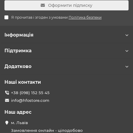
Оформити підписку
Я прочитав і згоден з умовами
Політика безпеки
Інформація
Підтримка
Додатково
Наші контакти
+38 (098) 152 55 45
info@hfostore.com
Наш адрес
м. Львів
Замовлення онлайн - цілодобово