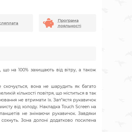
Програма
сляплата
лояльності
k, що на 100% захищають від вітру, а також
е скочується, вона не шарудить як багато
ликій кількості повітря, що міститься в так
ювання не втримати їх. Зап"ястя рукавичок
исту від холоду. Накладка Touch Screen на
планшетів не знімаючи рукавичок. Завдяки
 сохнуть. Зона долоні додатково посилена