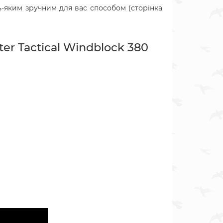
-яким зручним для вас способом (сторінка
r Tactical Windblock 380