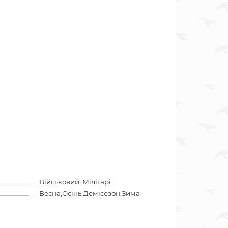
Військовий, Мілітарі
Весна,Осінь,Демісезон,Зима