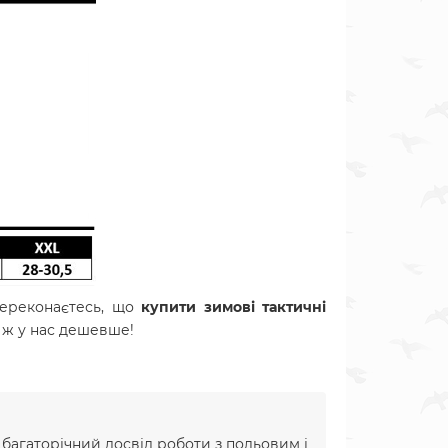
ереконаєтесь, що
купити зимові тактичні
о ж у нас дешевше!
и багаторічний досвід роботи з польовим і