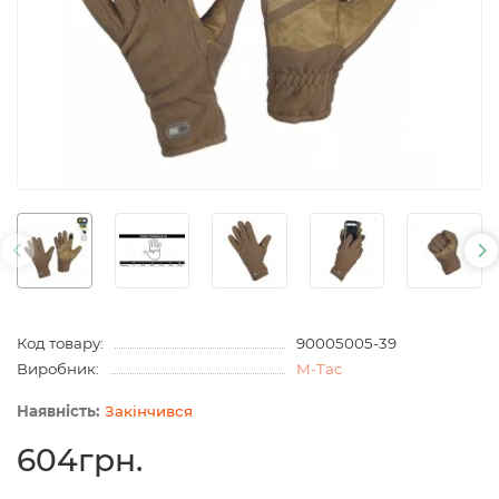
Код товару:
90005005-39
Виробник:
M-Tac
Закінчився
604грн.