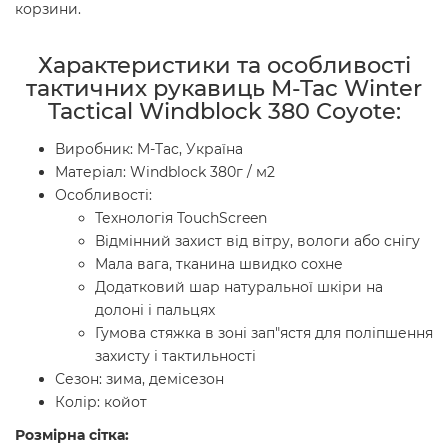
корзини.
Характеристики та особливості
тактичних рукавиць M-Tac Winter
Tactical Windblock 380 Coyote
:
Виробник: M-Tac, Україна
Матеріал: Windblock 380г / м2
Особливості:
Технологія TouchScreen
Відмінний захист від вітру, вологи або снігу
Мала вага, тканина швидко сохне
Додатковий шар натуральної шкіри на
долоні і пальцях
Гумова стяжка в зоні зап"ястя для поліпшення
захисту і тактильності
Сезон: зима, демісезон
Колір: койот
Розмірна сітка: