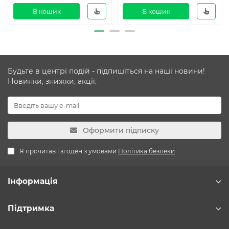
В кошик
В кошик
Будьте в центрі подій - підпишіться на наші новини!
Новинки, знижки, акції.
Оформити підписку
Я прочитав і згоден з умовами
Політика безпеки
Інформація
Підтримка