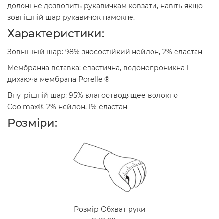
долоні не дозволить рукавичкам ковзати, навіть якщо
зовнішній шар рукавичок намокне.
Характеристики:
Зовнішній шар: 98% зносостійкий нейлон, 2% еластан
Мембранна вставка: еластична, водонепроникна і
дихаюча мембрана Porelle ®
Внутрішній шар: 95% влагоотводящее волокно
Coolmax®, 2% нейлон, 1% еластан
Розміри:
Розмір Обхват руки