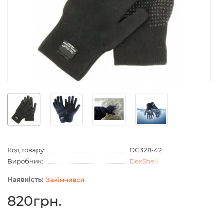
Код товару:
DG328-42
Виробник:
DexShell
Закінчився
820грн.