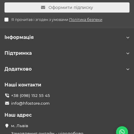
Оформити підписку
Я прочитав і згоден з умовами
Політика безпеки
Інформація
Підтримка
Додатково
Наші контакти
+38 (098) 152 55 45
info@hfostore.com
Наш адрес
м. Львів
Замовлення онлайн - цілодобово