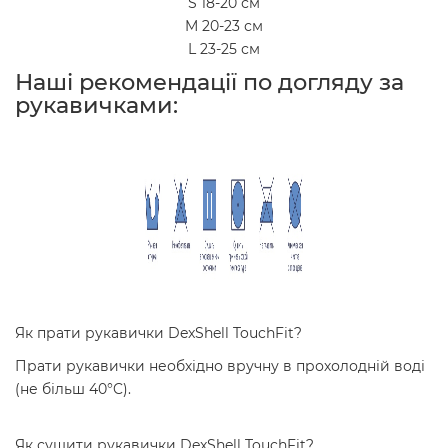
S 18-20 см
M 20-23 см
L 23-25 см
Наші рекомендації по догляду за
рукавичками:
Як прати рукавички DexShell TouchFit?
Прати рукавички необхідно вручну в прохолодній воді
(не більш 40°C).
Як сушити рукавички DexShell TouchFit?