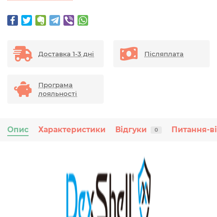
Доставка 1-3 дні
Післяплата
Програма
лояльності
Опис
Характеристики
Відгуки
Питання-в
0