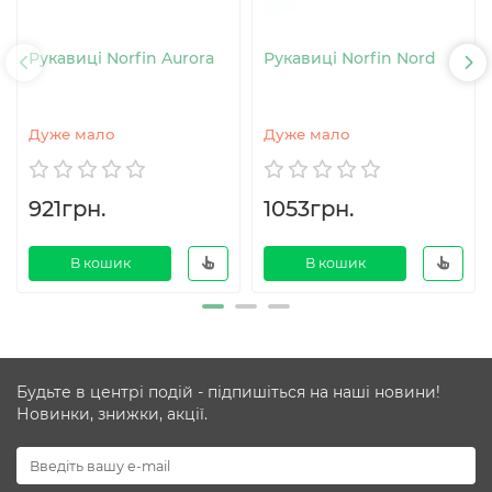
Рукавиці Norfin Aurora
Рукавиці Norfin Nord
Дуже мало
Дуже мало
921грн.
1053грн.
В кошик
В кошик
Будьте в центрі подій - підпишіться на наші новини!
Новинки, знижки, акції.