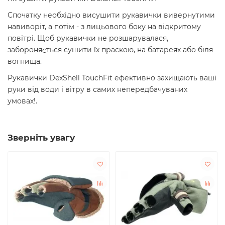
Спочатку необхідно висушити рукавички вивернутими
навиворіт, а потім - з лицьового боку на відкритому
повітрі. Щоб рукавички не розшарувалася,
забороняється сушити їх праскою, на батареях або біля
вогнища.
Рукавички DexShell TouchFit ефективно захищають ваші
руки від води і вітру в самих непередбачуваних
умовах!.
Зверніть увагу