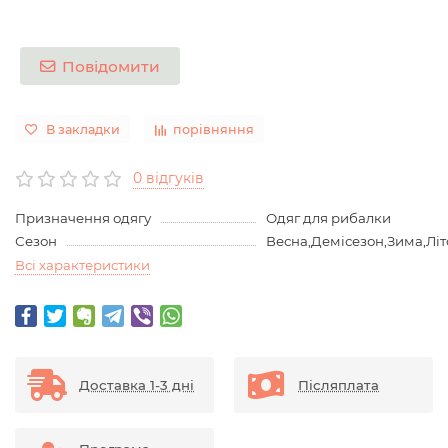
Повідомити
В закладки
порівняння
0 відгуків
Призначення одягу
Одяг для рибалки
Сезон
Весна,Демісезон,Зима,Літ
Всі характеристики
Доставка 1-3 дні
Післяплата