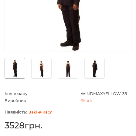
Код товару:
WINDMAXYELLOW-39
Виробник:
Skadi
Закінчився
3528грн.