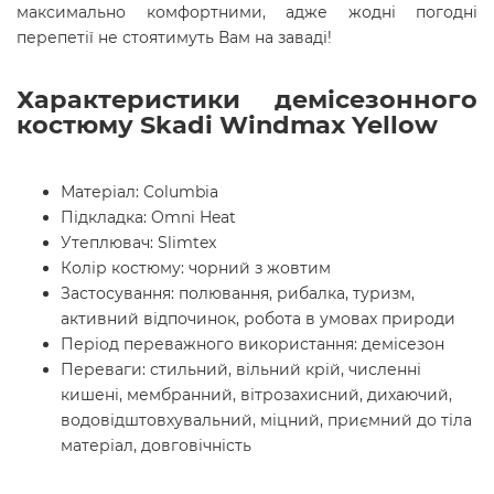
максимально комфортними, адже жодні погодні
перепетії не стоятимуть Вам на заваді!
Характеристики демісезонного
костюму Skadi Windmax Yellow
Матеріал:
Columbia
Підкладка: Omni Heat
Утеплювач: Slimtex
Колір костюму: чорний з жовтим
Застосування: полювання, рибалка, туризм,
активний відпочинок, робота в умовах природи
Період переважного використання: демісезон
Переваги: стильний, вільний крій, численні
кишені, мембранний, вітрозахисний, дихаючий,
водовідштовхувальний, міцний, приємний до тіла
матеріал, довговічність