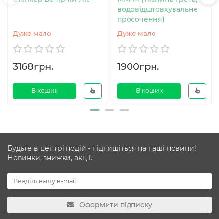
водовідштовхувальне
просочення)
Дуже мало
Дуже мало
3168грн.
1900грн.
В кошик
В кошик
Будьте в центрі подій - підпишіться на наші новини!
Новинки, знижки, акції.
Оформити підписку