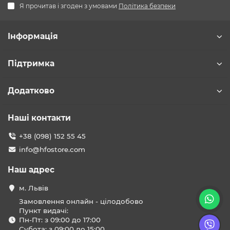
Я прочитав і згоден з умовами
Політика безпеки
Інформація
Підтримка
Додатково
Наші контакти
+38 (098) 152 55 45
info@hfostore.com
Наш адрес
м. Львів
Замовлення онлайн - цілодобово
Пункт видачі:
Пн-Пт: з 09:00 до 17:00
Субота: з 09:00 до 15:00