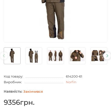
Код товару:
614200-61
Виробник:
Norfin
Закінчився
9356грн.