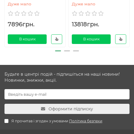
Дуже мало
Дуже мало
7896грн.
13818грн.
В кошик
В кошик
Будьте в центрі подій - підпишіться на наші новини!
Новинки, знижки, акції.
Оформити підписку
Я прочитав і згоден з умовами
Політика безпеки