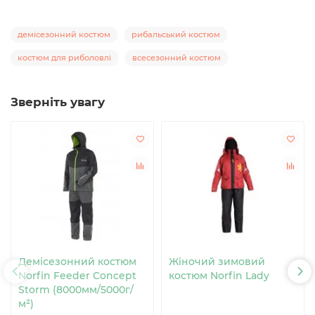
демісезонний костюм
рибальський костюм
костюм для риболовлі
всесезонний костюм
Зверніть увагу
Демісезонний костюм
Жіночий зимовий
Norfin Feeder Concept
костюм Norfin Lady
Storm (8000мм/5000г/
м²)