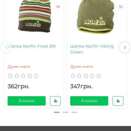
Шапка Norfin Frost BR
Шапка Norfin Viking
Green
Дуже мало
Дуже мало
362грн.
347грн.
В кошик
В кошик