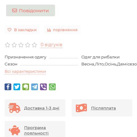
Повідомити
В закладки
порівняння
0 відгуків
Призначення одягу
Одяг для рибалки
Сезон
Весна,Літо,Осінь,Демісез
Всі характеристики
Доставка 1-3 дні
Післяплата
Програма
лояльності