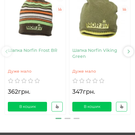
Шапка Norfin Frost BR
Шапка Norfin Viking
Green
Дуже мало
Дуже мало
362грн.
347грн.
В кошик
В кошик