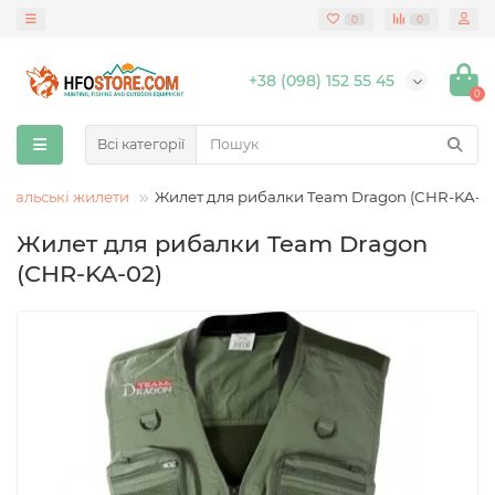
0
0
+38 (098) 152 55 45
0
Всі категорії
ибальські жилети
Жилет для рибалки Team Dragon (CHR-KA-0
Жилет для рибалки Team Dragon
(CHR-KA-02)