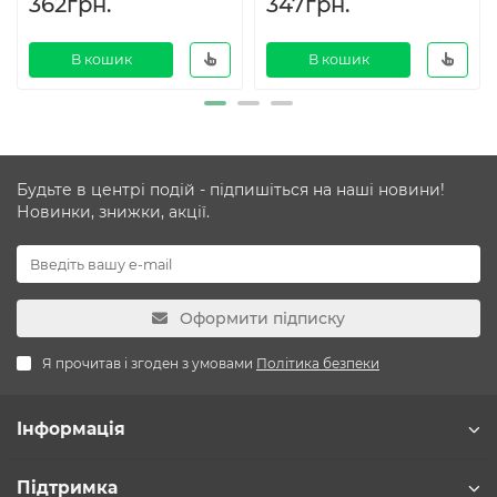
362грн.
347грн.
В кошик
В кошик
Будьте в центрі подій - підпишіться на наші новини!
Новинки, знижки, акції.
Оформити підписку
Я прочитав і згоден з умовами
Політика безпеки
Інформація
Підтримка