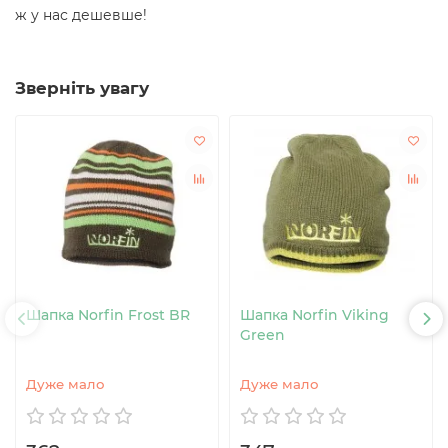
ж у нас дешевше!
Зверніть увагу
Шапка Norfin Frost BR
Шапка Norfin Viking
Green
Дуже мало
Дуже мало