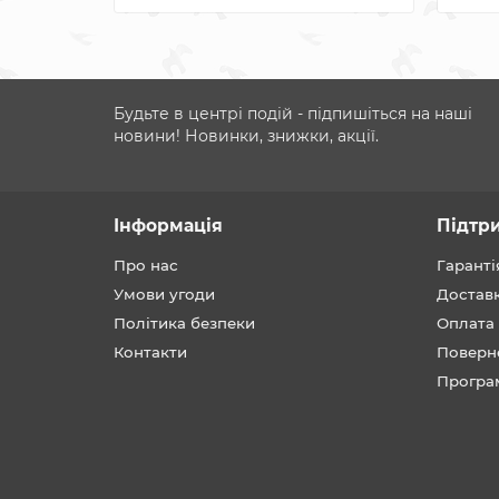
Будьте в центрі подій - підпишіться на наші
новини! Новинки, знижки, акції.
Інформація
Підтр
Про нас
Гаранті
Умови угоди
Достав
Політика безпеки
Оплата
Контакти
Поверн
Програ