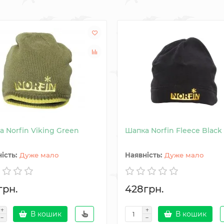
 Norfin Viking Green
Шапка Norfin Fleece Black
Дуже мало
Дуже мало
грн.
428грн.
В кошик
В кошик