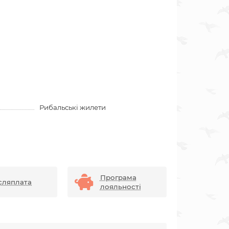
Рибальські жилети
Програма
сляплата
лояльності