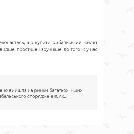
еконаєтесь, що
купити рибальський жилет
видше, простіше і зручніше, до того ж у нас
нено вийшла на ринки багатьох інших
ибальського спорядження, як...