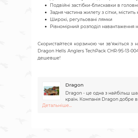
Подвійні застібки-блискавки в голов
Задня частина жилету з сітки, містит
Широкі, регульовані лямки
Рівномірний розподіл навантаження н
Скористайтеся корзиною чи зв'яжіться з
Dragon Hells Anglers TechPack CHR-95-13-00
дешевше!
Dragon
Dragon - це одна з найбільш ш
країн. Компанія Dragon добре в
Детальніше...