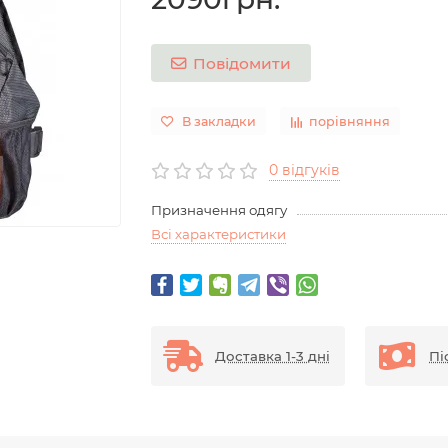
Повідомити
В закладки
порівняння
0 відгуків
Призначення одягу
Всі характеристики
Доставка 1-3 дні
Пі