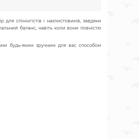
 для спінінгістів і нахлистовиків, завдяки
альний баланс, навіть коли вони повністю
ами будь-яким зручним для вас способом