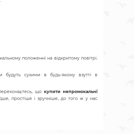
.
кальному положенні на відкритому повітрі.
 будуть сухими в будь-якому взутті в
переконаєтесь, що
купити
непромокальні
дше, простіше і зручніше, до того ж у нас