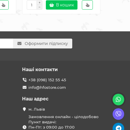
В кошик
Оформити підписку
Наші контакти
+38 (098) 152 55 45
info@hfostore.com
Наш адрес
м. Львів
Замовлення онлайн - цілодобово
Пункт видачі:
Пн-Пт: з 09:00 до 17:00