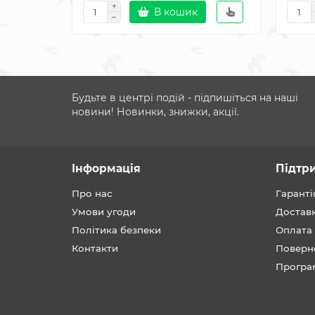
В кошик
Будьте в центрі подій - підпишіться на наші
новини! Новинки, знижки, акції.
Інформація
Підтр
Про нас
Гаранті
Умови угоди
Достав
Політика безпеки
Оплата
Контакти
Поверн
Програ