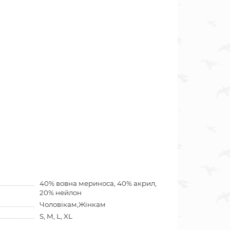
40% вовна мериноса, 40% акрил,
20% нейлон
Чоловікам,Жінкам
S, M, L, XL