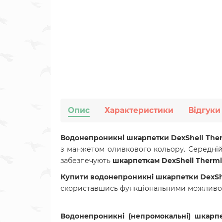
Опис
Характеристики
Відгуки
Водонепроникні шкарпетки DexShell Ther
з манжетом оливкового кольору. Середній
забезпечують
шкарпеткам DexShell Therml
Купити водонепроникні
шкарпетки DexShe
скориставшись функціональними можливо
Водонепроникні (непромокальні) шкарпе