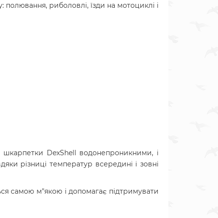
: полювання, риболовлі, їзди на мотоциклі і
ь шкарпетки DexShell водонепроникними, і
дяки різниці температур всередині і зовні
ься самою м"якою і допомагає підтримувати