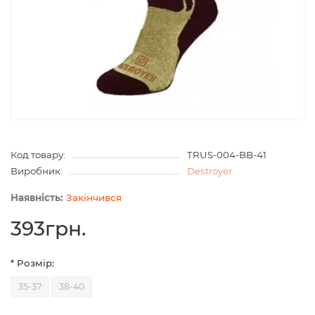
Код товару:
TRUS-004-BB-41
Виробник:
Destroyer
Закінчився
393грн.
* Розмір:
35-37
38-40