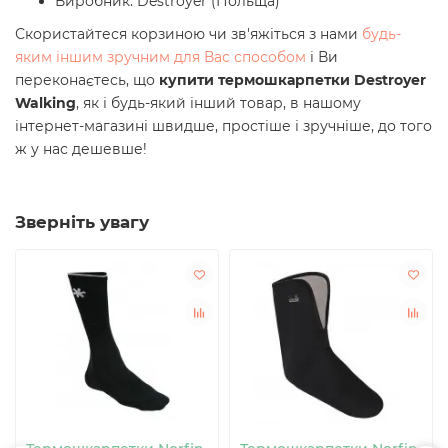
Виробник: Destroyer (Польща)
Скористайтеся корзиною чи зв'яжіться з нами
будь-
яким іншим зручним для Вас способом
і Ви
переконаєтесь, що
купити
термошкарпетки Destroyer
Walking
, як і будь-який інший товар, в нашому
інтернет-магазині швидше, простіше і зручніше, до того
ж у нас дешевше!
Зверніть увагу