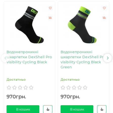
Водонепроникні
Водонепроникні
шкарпетки DexShell Pro
шкарпетки DexShell Pro
visibility Cycling Black
visibility Cycling Black
Green
Достатньо
Достатньо
970грн.
970грн.
В кошик
В кошик