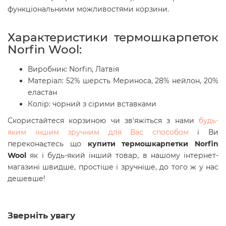
функціональними можливостями корзини.
Характеристики термошкарпеток
Norfin Wool:
Виробник: Norfin, Латвія
Матеріал: 52% шерсть Мериноса, 28% нейлон, 20%
еластан
Колір: чорний з сірими вставками
Скористайтеся корзиною чи зв'яжіться з нами
будь-
яким іншим зручним для Вас способом
і Ви
переконаєтесь що
купити термошкарпетки Norfin
Wool
як і будь-який інший товар, в нашому інтернет-
магазині швидше, простіше і зручніше, до того ж у нас
дешевше!
Зверніть увагу