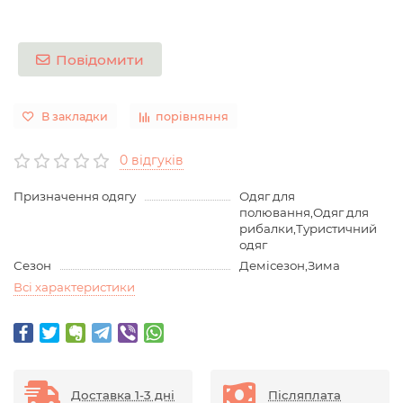
Повідомити
В закладки
порівняння
0 відгуків
Призначення одягу
Одяг для
полювання,Одяг для
рибалки,Туристичний
одяг
Сезон
Демісезон,Зима
Всі характеристики
Доставка 1-3 дні
Післяплата