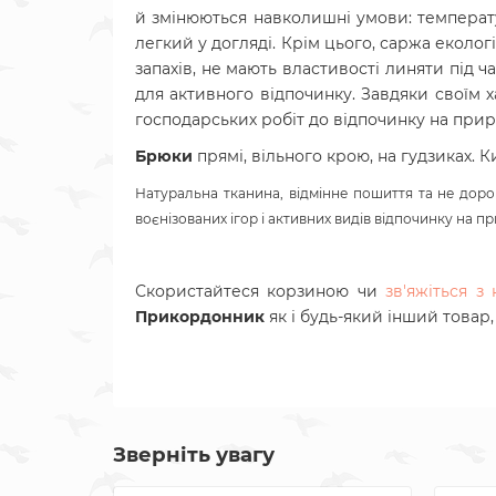
й змінюються навколишні умови: температура
легкий у догляді. Крім цього, саржа еколог
запахів, не мають властивості линяти під ч
для активного відпочинку. Завдяки своїм х
господарських робіт до відпочинку на прир
Брюки
прямі, вільного крою, на гудзиках. К
Натуральна тканина, відмінне пошиття та не доро
воєнізованих ігор і активних видів відпочинку на пр
Скористайтеся корзиною чи
зв'яжіться 
Прикордонник
як і будь-який інший товар
Зверніть увагу