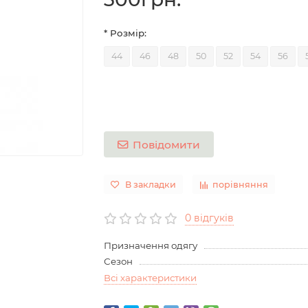
* Розмір:
44
46
48
50
52
54
56
Повідомити
В закладки
порівняння
0 відгуків
Призначення одягу
Сезон
Всі характеристики