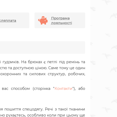
Програма
сляплата
лояльності
 гудзиків. На брюках є петлі під ремінь та
істю та доступною ціною. Саме тому це один
охоронних та силових структур, робочих,
вас способом (сторінка "
Контакти
"), або
 пошиття спецодягу. Речі з такої тканини
ивно рухаєтесь, особливо коли при цьому ще