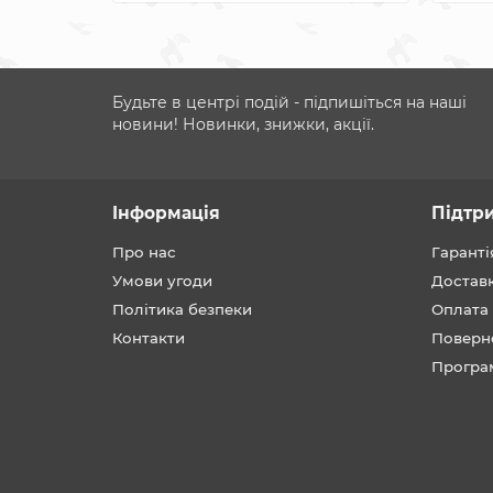
Будьте в центрі подій - підпишіться на наші
новини! Новинки, знижки, акції.
Інформація
Підтр
Про нас
Гаранті
Умови угоди
Достав
Політика безпеки
Оплата
Контакти
Поверн
Програ