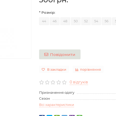
* Розмір:
44
46
48
50
52
54
56
Повідомити
В закладки
порівняння
0 відгуків
Призначення одягу
Сезон
Всі характеристики