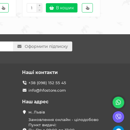
В кошик
Оформити підписку
Наші контакти
+38 (098) 152 55 45
info@hfostore.com
Наш адрес
м. Львів
Замовлення онлайн - цілодобово
Пункт видачі: