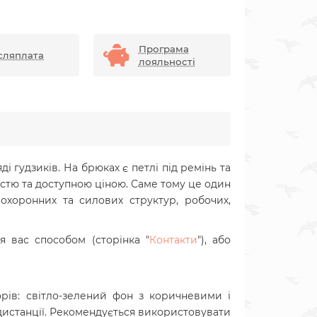
Програма
сляплата
лояльності
і гудзиків. На брюках є петлі під ремінь та
істю та доступною ціною. Саме тому це один
охоронних та силових структур, робочих,
 вас способом (сторінка "
Контакти
"), або
рів: світло-зелений фон з коричневими і
дистанції. Рекомендується використовувати