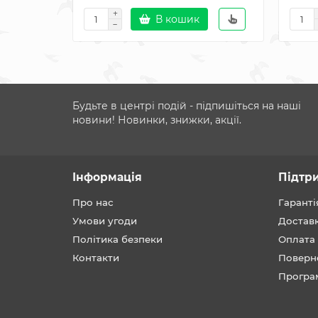
В кошик
Будьте в центрі подій - підпишіться на наші
новини! Новинки, знижки, акції.
Інформація
Підтр
Про нас
Гаранті
Умови угоди
Достав
Політика безпеки
Оплата
Контакти
Поверн
Програ