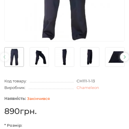
Код товару:
CH111-1-13
Виробник:
Chameleon
Закінчився
890грн.
* Розмір: