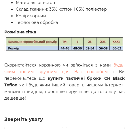
Матеріал: ріп-стоп
Склад тканини: 35% коттон і 65% поліестер
Колір: чорний
Тефлонова обробка
Розмірна сітка
Скористайтеся корзиною чи зв"яжіться з нами
будь-
яким іншим зручним для Вас способом
і Ви
переконаєтесь що
купити тактичні брюки CH Black
Teflon
як і будь-який інший товар, в нашому інтернет-
магазині швидше, простіше і зручніше, до того ж у нас
дешевше!
Зверніть увагу