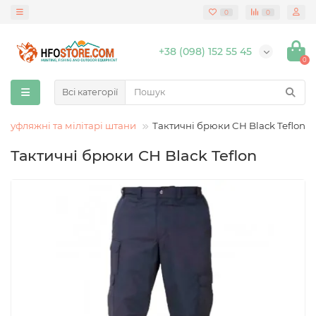
0
0
+38 (098) 152 55 45
0
Всі категорії
амуфляжні та мілітарі штани
Тактичні брюки CH Black Teflon
Тактичні брюки CH Black Teflon