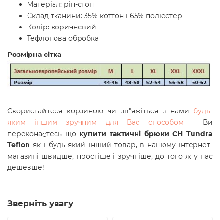
Матеріал: ріп-стоп
Склад тканини: 35% коттон і 65% поліестер
Колір: коричневий
Тефлонова обробка
Розмірна сітка
Скористайтеся корзиною чи зв"яжіться з нами
будь-
яким іншим зручним для Вас способом
і Ви
переконаєтесь що
купити тактичні брюки CH Tundra
Teflon
як і будь-який інший товар, в нашому інтернет-
магазині швидше, простіше і зручніше, до того ж у нас
дешевше!
Зверніть увагу