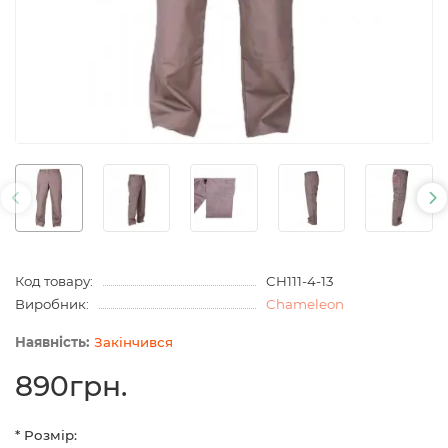
Код товару:
CH111-4-13
Виробник:
Chameleon
Закінчився
890грн.
* Розмір: