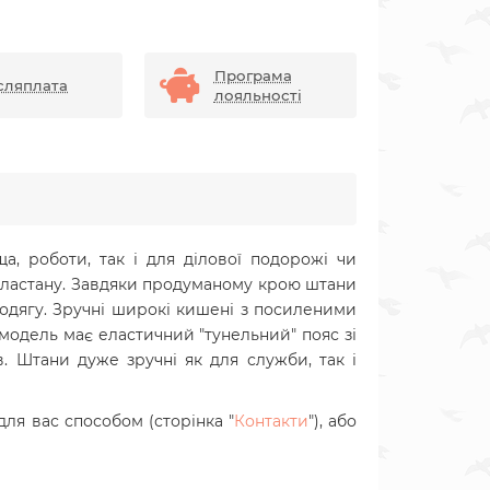
Програма
сляплата
лояльності
ща, роботи, так і для ділової подорожі чи
% еластану. Завдяки продуманому крою штани
 одягу. Зручні широкі кишені з посиленими
 модель має еластичний "тунельний" пояс зі
 Штани дуже зручні як для служби, так і
ля вас способом (сторінка "
Контакти
"), або