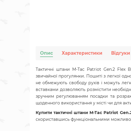
Опис
Характеристики
Відгуки
Тактичні штани M-Tac Patriot Gen.2 Flex 
звичайної прогулянки. Пошиті з легкої одн
не обмежують свободу рухів і можуть легк
вставками дозволяють розмістити необхідни
зручним регулюванням посадки та розрах
щоденного використання у місті чи для акт
Купити
тактичні штани M-Tac Patriot Gen.2
скориставшись функціональними можливо