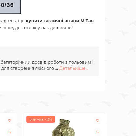
наєтесь, що
купити
тактичні
штани M-Tac
учніше, до того ж у нас дешевше!
и багаторічний досвід роботи з польовим і
для створення якісного ...
Детальніше...
Знижка: -13%
Знижка: -