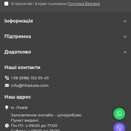
Я прочитав і згоден з умовами
Політика безпеки
Інформація
Підтримка
Додатково
Наші контакти
+38 (098) 152 55 45
info@hfostore.com
Наш адрес
м. Львів
Замовлення онлайн - цілодобово
Пункт видачі:
Пн-Пт: з 09:00 до 17:00
Субота: з 09:00 до 15:00