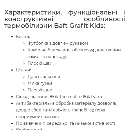
Характеристики, функціональні і
конструктивні особливості
термобілизни Baft Grafit Kids:
Кофта:
Футболка з довгим рукавом
Комір на блискавці забезпечує додатковий
захист в непогоду.
Плоскі шви
Штани:
Довгі кальсони
М'яка гумка
Плоскі шви
Склад тканини: 85% Thermolite 15% Lycra
Антибактеріальна обробка матеріалу дозволяє
довше зберігати свіжість і запобігає появі
неприємних запахів
Призначення: середньої та низької активності