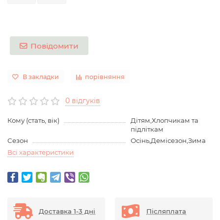
Повідомити
В закладки
порівняння
0 відгуків
Кому (стать, вік)
Дітям,Хлопчикам та
підліткам
Сезон
Осінь,Демісезон,Зима
Всі характеристики
Доставка 1-3 дні
Післяплата