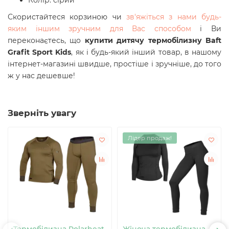
Колір: сірий
Скористайтеся корзиною чи
зв'яжіться з нами будь-
яким іншим зручним для Вас способом
і Ви
переконаєтесь, що
купити дитячу термобілизну Baft
Grafit Sport Kids
, як і будь-який інший товар, в нашому
інтернет-магазині швидше, простіше і зручніше, до того
ж у нас дешевше!
Зверніть увагу
Лідер продаж!