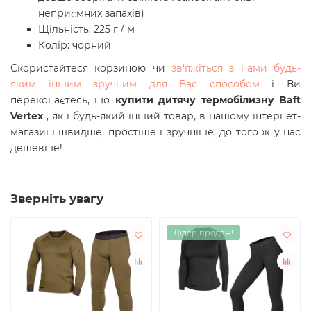
неприємних запахів)
Щільність: 225 г / м
Колір: чорний
Скористайтеся корзиною чи
зв'яжіться з нами будь-
яким іншим зручним для Вас способом
і Ви
переконаєтесь, що
купити дитячу термобілизну Baft
Vertex
, як і будь-який інший товар, в нашому інтернет-
магазині швидше, простіше і зручніше, до того ж у нас
дешевше!
Зверніть увагу
Лідер продаж!