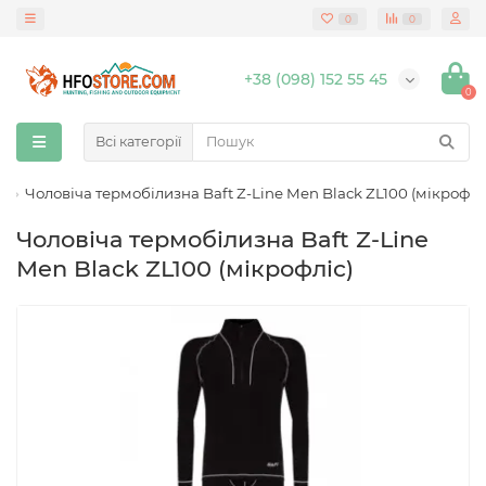
0
0
+38 (098) 152 55 45
0
Всі категорії
Чоловіча термобілизна Baft Z-Line Men Black ZL100 (мікрофлі
Чоловіча термобілизна Baft Z-Line
Men Black ZL100 (мікрофліс)