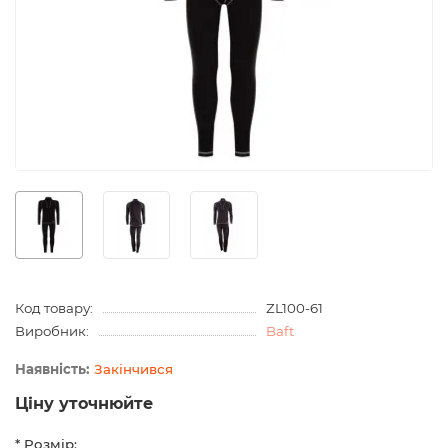
Код товару:
ZL100-61
Виробник:
Baft
Закінчився
Ціну уточнюйте
* Розмір: