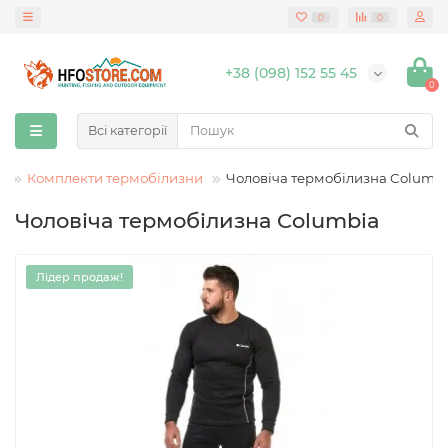
0
0
+38 (098) 152 55 45
0
Всі категорії
)
Комплекти термобілизни
Чоловіча термобілизна Columb
Чоловіча термобілизна Columbia
Лідер продаж!