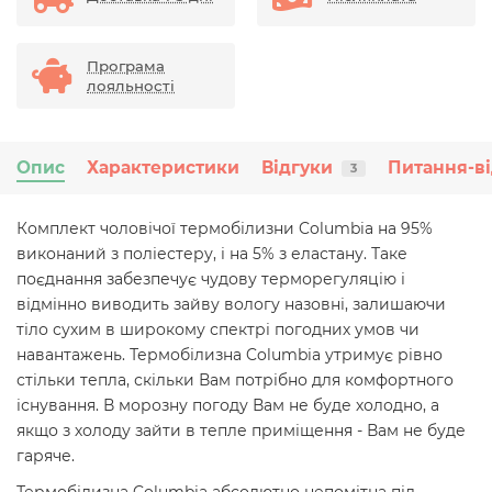
Програма
лояльності
Опис
Характеристики
Відгуки
Питання-ві
3
Комплект чоловічої термобілизни Columbia на 95%
виконаний з поліестеру, і на 5% з еластану. Таке
поєднання забезпечує чудову терморегуляцію і
відмінно виводить зайву вологу назовні, залишаючи
тіло сухим в широкому спектрі погодних умов чи
навантажень. Термобілизна Columbia утримує рівно
стільки тепла, скільки Вам потрібно для комфортного
існування. В морозну погоду Вам не буде холодно, а
якщо з холоду зайти в тепле приміщення - Вам не буде
гаряче.