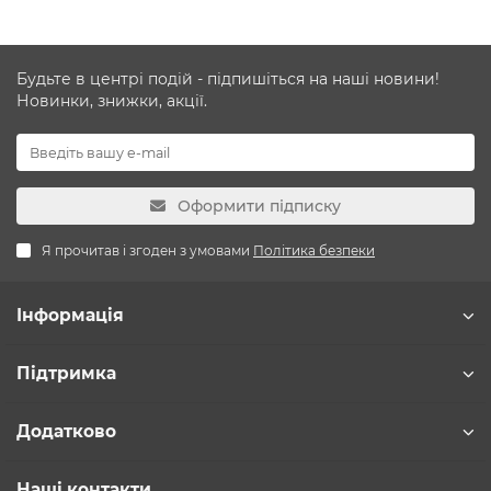
Будьте в центрі подій - підпишіться на наші новини!
Новинки, знижки, акції.
Оформити підписку
Я прочитав і згоден з умовами
Політика безпеки
Інформація
Підтримка
Додатково
Наші контакти