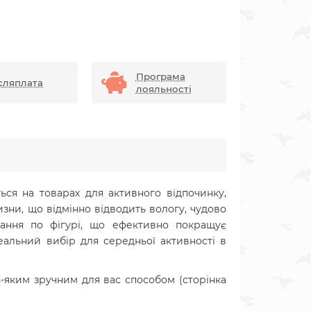
Програма
сляплата
лояльності
ться на товарах для активного відпочинку,
зни, що відмінно відводить вологу, чудово
гання по фігурі, що ефективно покращує
еальний вибір для середньої активності в
-яким зручним для вас способом (сторінка