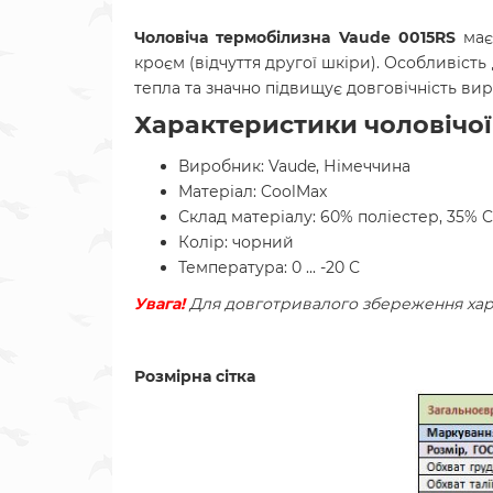
Чоловіча термобілизна Vaude 0015RS
має 
кроєм (відчуття другої шкіри). Особливість
тепла та значно підвищує довговічність вир
Характеристики чоловічої
Виробник: Vaude, Німеччина
Матеріал: CoolMax
Склад матеріалу: 60% поліестер,
35% C
Колір: чорний
Температура: 0 ... -20 С
Увага!
Для довготривалого збереження хар
Розмірна сітка