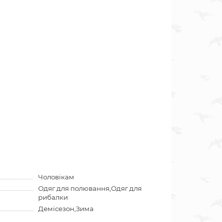
Чоловікам
Одяг для полювання,Одяг для
рибалки
Демісезон,Зима