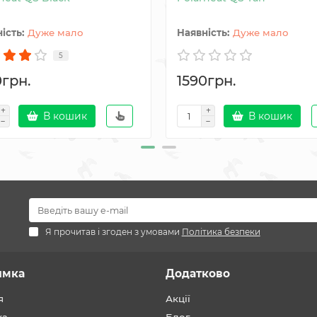
Дуже мало
Дуже мало
5
0грн.
1590грн.
В кошик
В кошик
Я прочитав і згоден з умовами
Політика безпеки
имка
Додатково
я
Акції