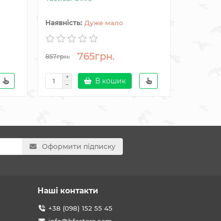
Camou
Дуже мало
765грн.
857грн.
1200грн.
В кошик
Оформити підписку
Наші контакти
+38 (098) 152 55 45