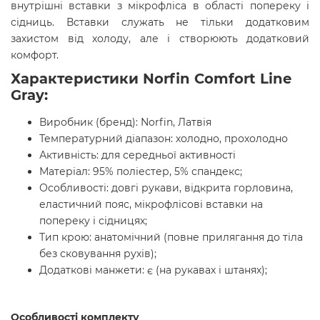
внутрішні вставки з мікрофліса в області попереку і
сідниць. Вставки служать не тільки додатковим
захистом від холоду, але і створюють додатковий
комфорт.
Характеристики Norfin Comfort Line
Gray:
Виробник (бренд): Norfin, Латвія
Температурний діапазон: холодно, прохолодно
Активність: для середньої активності
Матеріал: 95% поліестер, 5% спандекс;
Особливості: довгі рукави, відкрита горловина,
еластичний пояс, мікрофлісові вставки на
попереку і сідницях;
Тип крою: анатомічний (повне прилягання до тіла
без сковування рухів);
Додаткові манжети: є (на рукавах і штанях);
Особливості комплекту