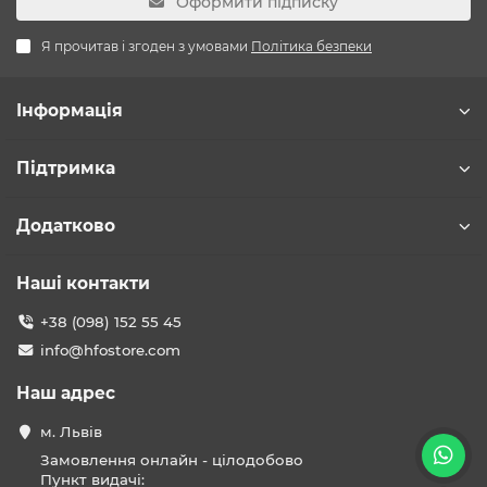
Оформити підписку
Я прочитав і згоден з умовами
Політика безпеки
Інформація
Підтримка
Додатково
Наші контакти
+38 (098) 152 55 45
info@hfostore.com
Наш адрес
м. Львів
Замовлення онлайн - цілодобово
Пункт видачі: