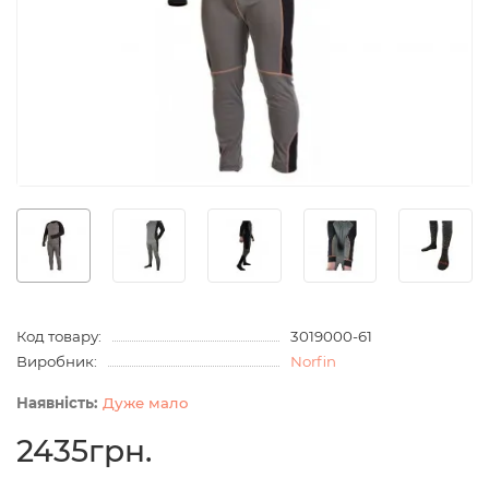
Код товару:
3019000-61
Виробник:
Norfin
Дуже мало
2435грн.