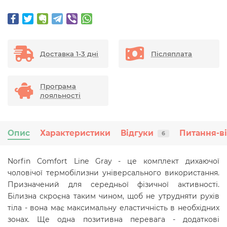
Доставка 1-3 дні
Післяплата
Програма
лояльності
Опис
Характеристики
Відгуки
Питання-в
6
Norfin Comfort Line Gray - це комплект дихаючої
чоловічої термобілизни універсального використання.
Призначений для середньої фізичної активності.
Білизна скроєна таким чином, щоб не утрудняти рухів
тіла - вона має максимальну еластичність в необхідних
зонах. Ще одна позитивна перевага - додаткові