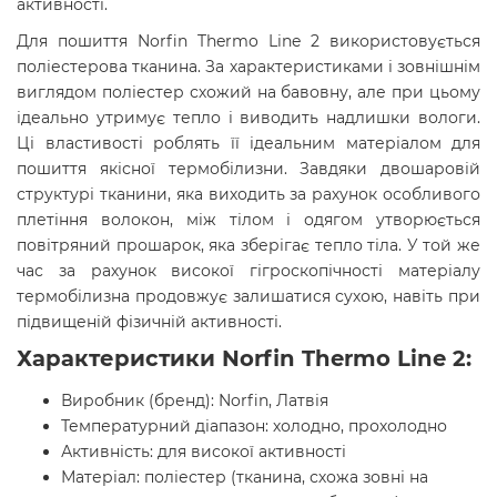
активності.
Для пошиття Norfin Thermo Line 2 використовується
поліестерова тканина. За характеристиками і зовнішнім
виглядом поліестер схожий на бавовну, але при цьому
ідеально утримує тепло і виводить надлишки вологи.
Ці властивості роблять її ідеальним матеріалом для
пошиття якісної термобілизни. Завдяки двошаровій
структурі тканини, яка виходить за рахунок особливого
плетіння волокон, між тілом і одягом утворюється
повітряний прошарок, яка зберігає тепло тіла. У той же
час за рахунок високої гігроскопічності матеріалу
термобілизна продовжує залишатися сухою, навіть при
підвищеній фізичній активності.
Характеристики Norfin Thermo Line 2:
Виробник (бренд): Norfin, Латвія
Температурний діапазон: холодно, прохолодно
Активність: для високої активності
Матеріал: поліестер (тканина, схожа зовні на