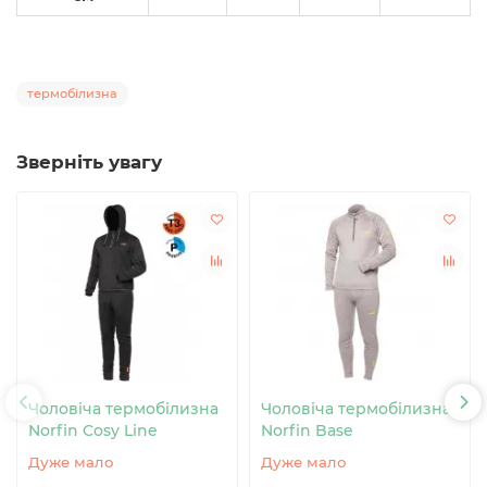
термобілизна
Зверніть увагу
Чоловіча термобілизна
Чоловіча термобілизна
Norfin Cosy Line
Norfin Base
Дуже мало
Дуже мало