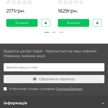
2171грн.
1629грн.
В кошик
В кошик
Будьте в центрі подій - підпишіться на наші новини!
Новинки, знижки, акції.
Оформити підписку
Я прочитав і згоден з умовами
Політика безпеки
Інформація