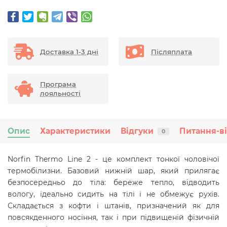
Доставка 1-3 дні
Післяплата
Програма
лояльності
Опис
Характеристики
Відгуки
Питання-в
0
Norfin Thermo Line 2 - це комплект тонкої чоловічої
термобілизни. Базовий нижній шар, який прилягає
безпосередньо до тіла: береже тепло, відводить
вологу, ідеально сидить на тілі і не обмежує рухів.
Складається з кофти і штанів, призначений як для
повсякденного носіння, так і при підвищеній фізичній