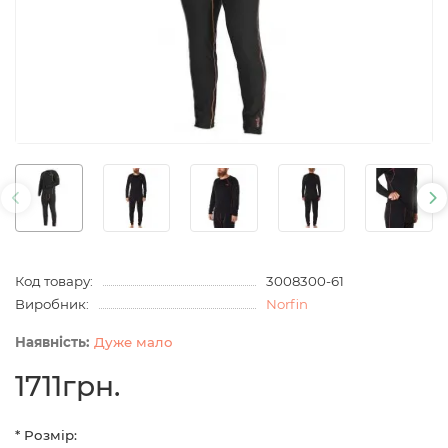
Код товару:
3008300-61
Виробник:
Norfin
Дуже мало
1711грн.
* Розмір: