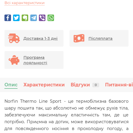
Всі характеристики
Доставка 1-3 дні
Післяплата
Програма
лояльності
Опис
Характеристики
Відгуки
Питання-в
0
Norfin Thermo Line Sport - це термобілизна базового
шару пошита так, що абсолютно не обмежує рухів тіла,
забезпечуючи максимальну еластичність там, де це
потрібно. Приємна на дотик, може використовуватися
для повсякденного носіння в прохолодну погоду, а