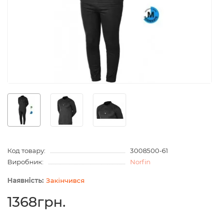
Код товару:
3008500-61
Виробник:
Norfin
Закінчився
1368грн.