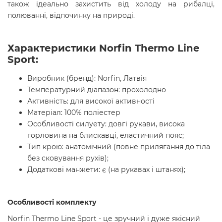
також ідеально захистить від холоду на рибалці,
полюванні, відпочинку на природі.
Характеристики Norfin Thermo Line
Sport:
Виробник (бренд): Norfin, Латвія
Температурний діапазон: прохолодно
Активність: для високої активності
Матеріал: 100% поліестер
Особливості силуету: довгі рукави, висока
горловина на блискавці, еластичний пояс;
Тип крою: анатомічний (повне прилягання до тіла
без сковування рухів);
Додаткові манжети: є (на рукавах і штанях);
Особливості комплекту
Norfin Thermo Line Sport - це
зручний і дуже якісний