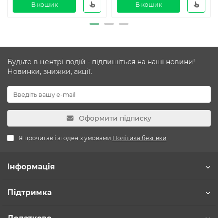
В кошик
В кошик
Будьте в центрі подій - підпишіться на наші новини!
Новинки, знижки, акції.
Оформити підписку
Я прочитав і згоден з умовами
Політика безпеки
Інформація
Підтримка