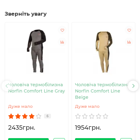
Зверніть увагу
Чоловіча термобілизна
Чоловіча термобілизна
Norfin Comfort Line Gray
Norfin Comfort Line
Beige
Дуже мало
Дуже мало
6
2435грн.
1954грн.