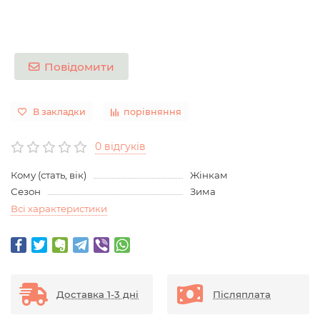
Повідомити
В закладки
порівняння
0 відгуків
Кому (стать, вік)
Жінкам
Сезон
Зима
Всі характеристики
Доставка 1-3 дні
Післяплата