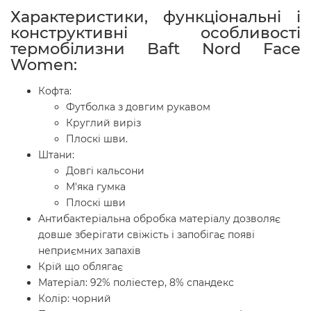
Характеристики, функціональні і
конструктивні особливості
термобілизни Baft Nord Face
Women:
Кофта:
Футболка з довгим рукавом
Круглий виріз
Плоскі шви.
Штани:
Довгі кальсони
М'яка гумка
Плоскі шви
Антибактеріальна обробка матеріалу дозволяє
довше зберігати свіжість і запобігає появі
неприємних запахів
Крій що облягає
Матеріал: 92% поліестер, 8% спандекс
Колір: чорний