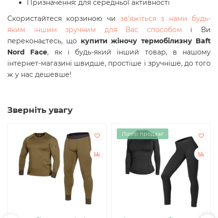
Призначення: для
середньої активності
Скористайтеся корзиною чи
зв'яжіться з нами будь-
яким іншим зручним для Вас способом
і Ви
переконаєтесь, що
купити жіночу термобілизну Baft
Nord Face
, як і будь-який інший товар, в нашому
інтернет-магазині швидше, простіше і зручніше, до того
ж у нас дешевше!
Зверніть увагу
Лідер продаж!