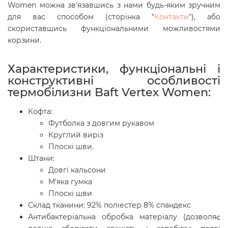
Women
можна зв'язавшись з нами будь-яким зручним
для вас способом (сторінка "
Контакти
"), або
скориставшись функціональними можливостями
корзини.
Характеристики, функціональні і
конструктивні особливості
термобілизни Baft Vertex Women:
Кофта:
Футболка з довгим рукавом
Круглий виріз
Плоскі шви.
Штани:
Довгі кальсони
М'яка гумка
Плоскі шви
Склад тканини: 92% поліестер 8% спандекс
Антибактеріальна обробка матеріалу (дозволяє