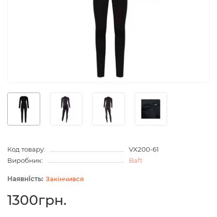
Код товару:
VX200-61
Виробник:
Baft
Закінчився
1300грн.