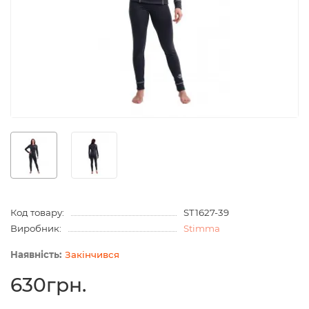
Код товару:
ST1627-39
Виробник:
Stimma
Закінчився
630грн.