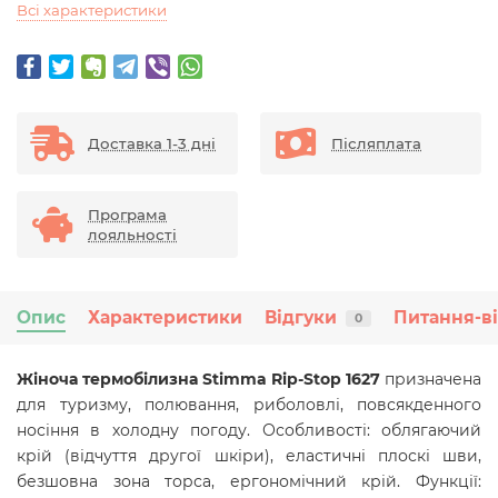
Всі характеристики
Доставка 1-3 дні
Післяплата
Програма
лояльності
Опис
Характеристики
Відгуки
Питання-в
0
Жіноча термобілизна Stimma Rip-Stop 1627
призначена
для туризму, полювання, риболовлі, повсякденного
носіння в холодну погоду. Особливості: облягаючий
крій (відчуття другої шкіри), еластичні плоскі шви,
безшовна зона торса, ергономічний крій. Функції: