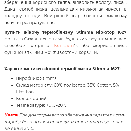
збереження корисного тепла, відводить вологу, дихає.
Дана термобілизна ідеальна для низької активності в
холодну погоду. Внутрішній шар бавовни виключає
почуття роздратування.
Купити жіночу термобілизну Stimma Rip-Stop 1627
можна зв"язавшись з нами будь-яким зручним для вас
способом (сторінка "
Контакти
"), або скориставшись
функціональними можливостями корзини.
Характеристики жіночої термобілизни Stimma 1627:
Виробник: Stimma
Склад матеріалу: 60% поліестер, 35% Cotton, 5%
Elasthan
Колір: чорний
Температура: +0 ... -20 С
Увага!
Для довготривалого збереження характеристик
виробу його прання проводити при температурі води
не вище 30 С.