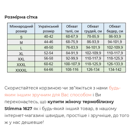
Розмірна сітка
Скористайтеся корзиною чи зв"яжіться з нами
будь-
яким іншим зручним для Вас способом
і Ви
переконаєтесь, що
купити
жіночу термобілизну
Stimma 1627
як і будь-який інший товар, в нашому
інтернет-магазині швидше, простіше і зручніше, до того
ж у нас дешевше!