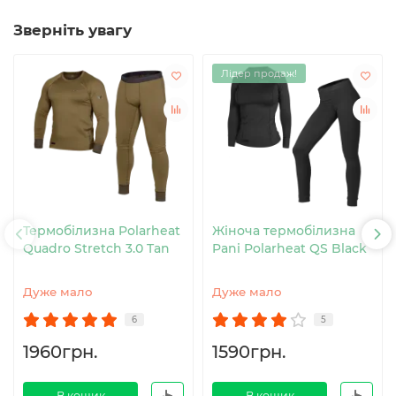
Зверніть увагу
Лідер продаж!
Термобілизна Polarheat
Жіноча термобілизна
Quadro Stretch 3.0 Tan
Pani Polarheat QS Black
Дуже мало
Дуже мало
6
5
1960грн.
1590грн.
В кошик
В кошик