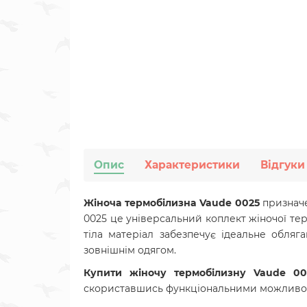
Опис
Характеристики
Відгуки
Жіноча термобілизна Vaude 0025
призначе
0025 це універсальний коплект жіночої тер
тіла матеріал забезпечує ідеальне обляг
зовнішнім одягом.
Купити жіночу термобілизну
Vaude
00
скориставшись функціональними можливо