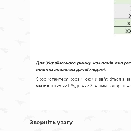
Для Українського ринку компанія випуск
повним аналогом даної моделі.
Скористайтеся корзиною чи зв"яжіться з н
Vaude 0025
як і будь-який інший товар, в 
Зверніть увагу