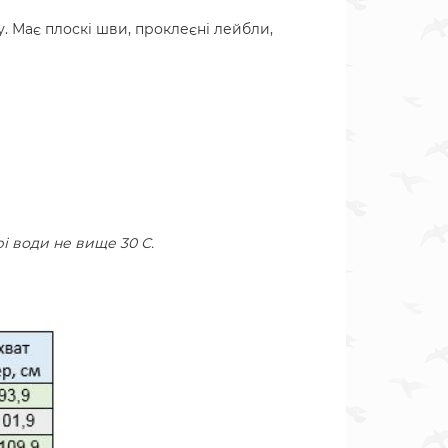
. Має плоскі шви, проклеєні лейбли,
 води не вище 30 С.