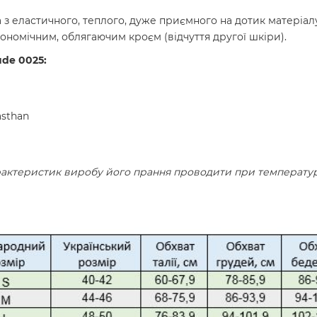
з еластичного, теплого, дуже приємного на дотик матеріалу
ономічним, облягаючим кроєм (відчуття другої шкіри).
de 0025:
asthan
актеристик виробу його прання проводити при температурі