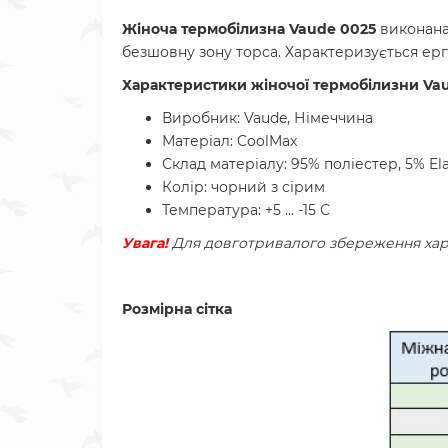
Жіноча термобілизна Vaude 0025
виконана 
безшовну зону торса. Характеризується ерг
Характеристики жіночої термобілизни Vau
Виробник: Vaude, Німеччина
Матеріал: CoolMax
Склад матеріалу: 95% поліестер, 5% El
Колір: чорний з сірим
Температура: +5 ... -15 С
Увага!
Для довготривалого збереження хар
Розмірна сітка