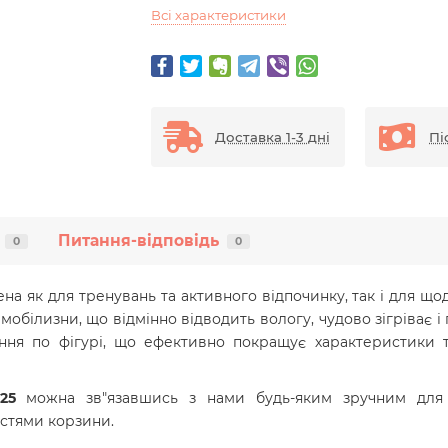
Всі характеристики
Доставка 1-3 дні
Пі
Питання-відповідь
0
0
на як для тренувань та активного відпочинку, так і для що
мобілизни, що відмінно відводить вологу, чудово зігріває 
ання по фігурі, що ефективно покращує характеристики 
25
можна зв"язавшись з нами будь-яким зручним для 
стями корзини.