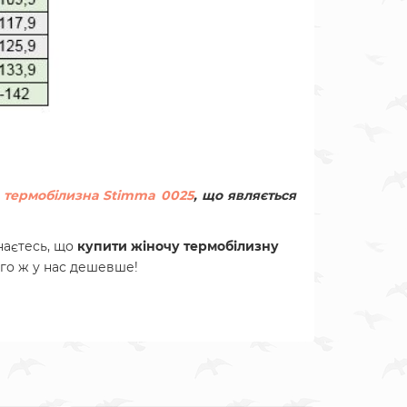
 термобілизна Stimma 0025
, що являється
наєтесь, що
купити
жіночу термобілизну
ого ж у нас дешевше!