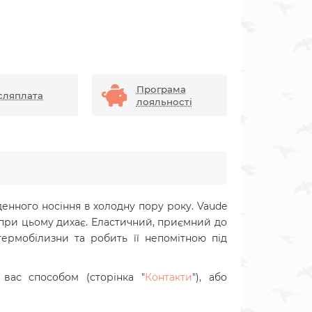
Програма
сляплата
лояльності
денного носіння в холодну пору року. Vaude
і при цьому дихає. Еластичний, приємний до
термобілизни та робить її непомітною під
вас способом (сторінка "
Контакти
"), або