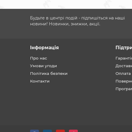
Будьте в центрі подій - підпишіться на наші
новини! Новинки, знижки, акції.
Інформація
Підтр
Про нас
Гаранті
Умови угоди
Достав
Політика безпеки
Оплата
Контакти
Поверн
Програ