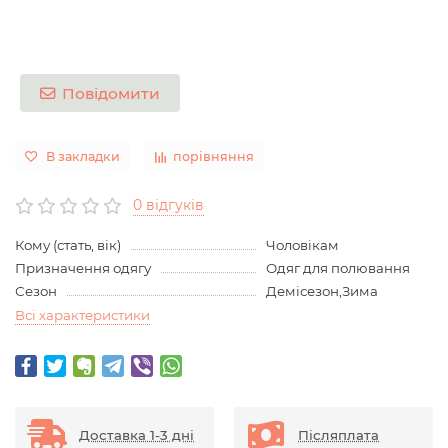
Повідомити
В закладки
порівняння
0 відгуків
Кому (стать, вік)
Чоловікам
Призначення одягу
Одяг для полювання
Сезон
Демісезон,Зима
Всі характеристики
Доставка 1-3 дні
Післяплата