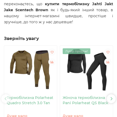
переконаєтесь, що
купити термобілизну Jahti Jakt
Jake Scentech Brown
як і будь-який інший товар, в
нашому інтернет-магазині швидше, простіше і
зручніше, до того ж у нас дешевше!
Зверніть увагу
Лідер продаж!
Термобілизна Polarheat
Жіноча термобілизна
Quadro Stretch 3.0 Tan
Pani Polarheat QS Black
Дуже мало
Дуже мало