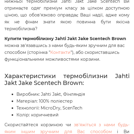
нижньої термобілизни Jahti Jakt Jake Scentech Ви
отримаєте одяг преміум класу за цілком доступною
ціною, що обов'язково оправдає Ваші надії, адже кому
як не фінам знати якою повинна бути якісна
термобілизна?
Купити термобілизну Jahti Jakt Jake Scentech Brown
можна зв'язавшись з нами будь-яким зручним для вас
способом (сторінка "
Контакти
"), або скориставшись
функціональними можливостями корзини.
Характеристики термобілизни Jahti
Jakt Jake Scentech Brown:
Виробник: Jahti Jakt, Фінляндія
Матеріал: 100% поліестер
Технології: MicroDry, ScenTech
Колір: коричневий
Скористайтеся корзиною чи
зв'яжіться з нами будь-
яким іншим зручним для Вас способом
і Ви