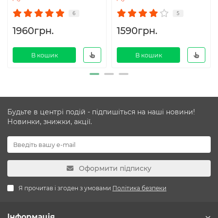
6
5
1960грн.
1590грн.
В кошик
В кошик
Будьте в центрі подій - підпишіться на наші новини!
Новинки, знижки, акції.
Оформити підписку
Я прочитав і згоден з умовами
Політика безпеки
Інформація