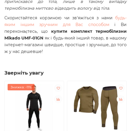
притискався до тіла, лише в такому випадку
термобілизна миттєво відводить вологу від тіла.
Скористайтеся корзиною чи зв'яжіться з нами
будь-
яким іншим зручним для Вас способом
і Ви
переконаєтесь, що
купити комплект термобілизни
Mikado UMF-01GN
як і будь-який інший товар, в нашому
інтернет-магазині швидше, простіше і зручніше, до того
ж у нас дешевше!
Зверніть увагу
Знижка: -11%