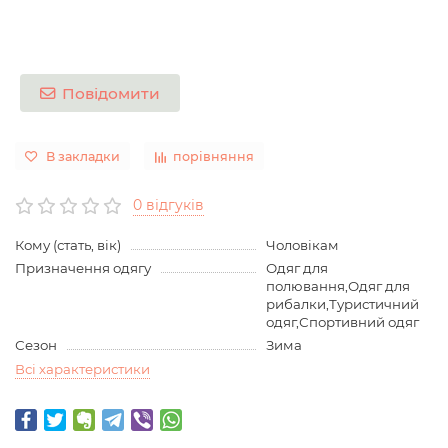
Повідомити
В закладки
порівняння
0 відгуків
Кому (стать, вік)
Чоловікам
Призначення одягу
Одяг для
полювання,Одяг для
рибалки,Туристичний
одяг,Спортивний одяг
Сезон
Зима
Всі характеристики