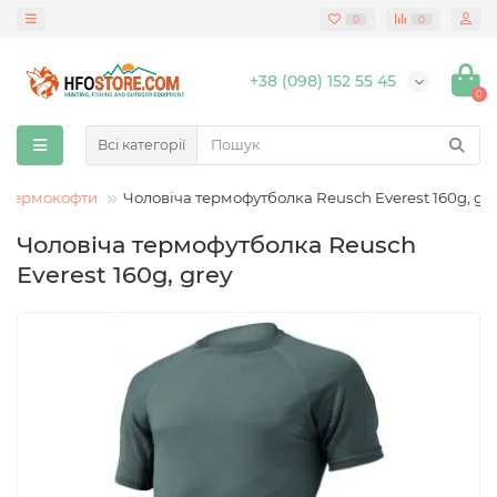
0
0
+38 (098) 152 55 45
0
Всі категорії
а термокофти
Чоловіча термофутболка Reusch Everest 160g, gr
Чоловіча термофутболка Reusch
Everest 160g, grey