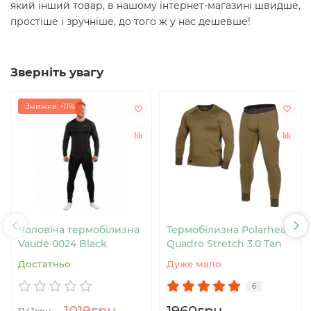
який інший товар, в нашому інтернет-магазині швидше,
простіше і зручніше, до того ж у нас дешевше!
Зверніть увагу
Знижка: -11%
Чоловіча термобілизна
Термобілизна Polarheat
Vaude 0024 Black
Quadro Stretch 3.0 Tan
Достатньо
Дуже мало
6