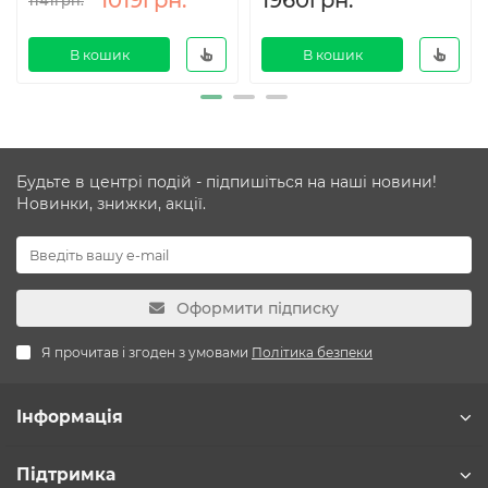
1019грн.
1960грн.
1141грн.
В кошик
В кошик
Будьте в центрі подій - підпишіться на наші новини!
Новинки, знижки, акції.
Оформити підписку
Я прочитав і згоден з умовами
Політика безпеки
Інформація
Підтримка