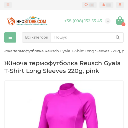
0
0
+38 (098) 152 55 45
0
Всі категорії
Жіноча термофутболка Reusch Gyala T-Shirt Long Sleeves 220g, pi
Жіноча термофутболка Reusch Gyala
T-Shirt Long Sleeves 220g, pink