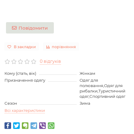
Повідомити
В закладки
порівняння
0 відгуків
Кому (стать, вік)
Жінкам
Призначення одягу
Одяг для
полювання,Одяг для
рибалки,Туристичний
одяг,Спортивний одяг
Сезон
Зима
Всі характеристики