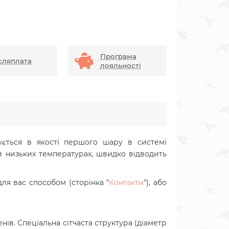
Програма
сляплата
лояльності
ється в якості першого шару в системі
и низьких температурах, швидко відводить
для вас способом
(сторінка "
Контакти
"),
або
ів. Спеціальна сітчаста структура (діаметр