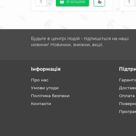
В кошик
Будьте в центрі подій - підпишіться на наші
новини! Новинки, знижки, акції.
Інформація
Підтр
Про нас
Гаранті
Умови угоди
Достав
Політика безпеки
Оплата
Контакти
Поверн
Програ