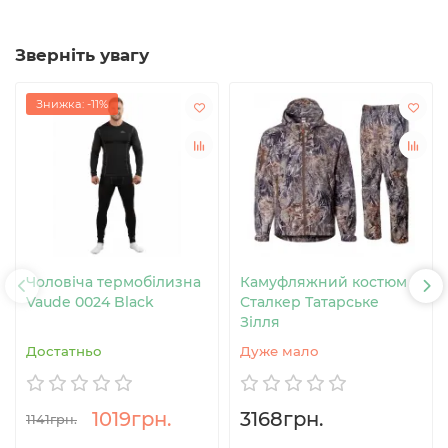
Зверніть увагу
Знижка: -11%
Чоловіча термобілизна
Камуфляжний костюм
Vaude 0024 Black
Сталкер Татарське
Зілля
Достатньо
Дуже мало
1019грн.
3168грн.
1141грн.