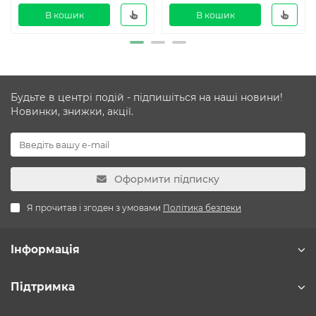
В кошик
В кошик
Будьте в центрі подій - підпишіться на наші новини!
Новинки, знижки, акції.
Оформити підписку
Я прочитав і згоден з умовами
Політика безпеки
Інформація
Підтримка