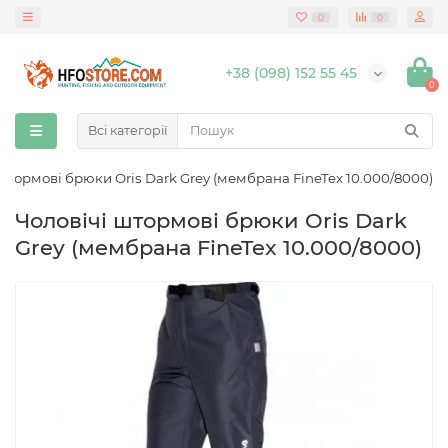
0
0
+38 (098) 152 55 45
0
Всі категорії
штормові брюки Oris Dark Grey (мембрана FineTex 10.000/8000)
Чоловічі штормові брюки Oris Dark
Grey (мембрана FineTex 10.000/8000)