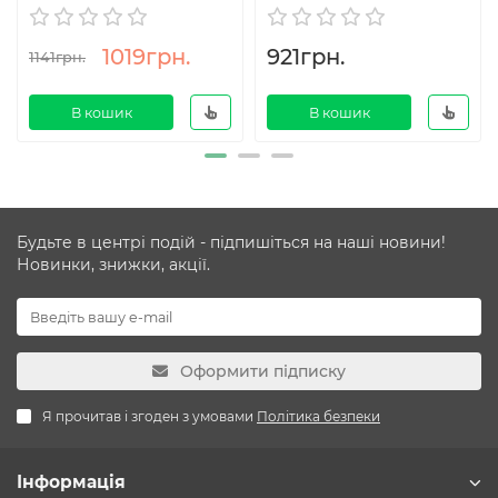
1019грн.
921грн.
1141грн.
В кошик
В кошик
Будьте в центрі подій - підпишіться на наші новини!
Новинки, знижки, акції.
Оформити підписку
Я прочитав і згоден з умовами
Політика безпеки
Інформація