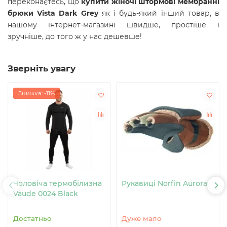
переконаєтесь, що
купити
жіночі штормові мембранні
брюки Vista Dark Grey
як і будь-який інший товар, в
нашому інтернет-магазині швидше, простіше і
зручніше, до того ж у нас дешевше!
Зверніть увагу
Знижка: -11%
Чоловіча термобілизна
Рукавиці Norfin Aurora
Vaude 0024 Black
Достатньо
Дуже мало